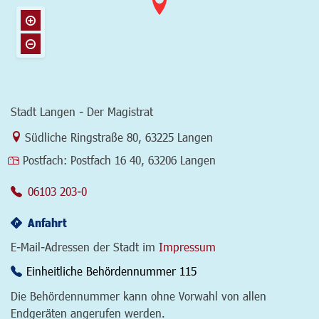
Stadt Langen - Der Magistrat
Link zur Google-Maps Navigation
Südliche Ringstraße 80
,
63225 Langen
Postfach:
Postfach 16 40, 63206 Langen
06103 203-0
Anfahrt
E-Mail-Adressen der Stadt im
Impressum
Einheitliche Behördennummer 115
Die Behördennummer kann ohne Vorwahl von allen
Endgeräten angerufen werden.