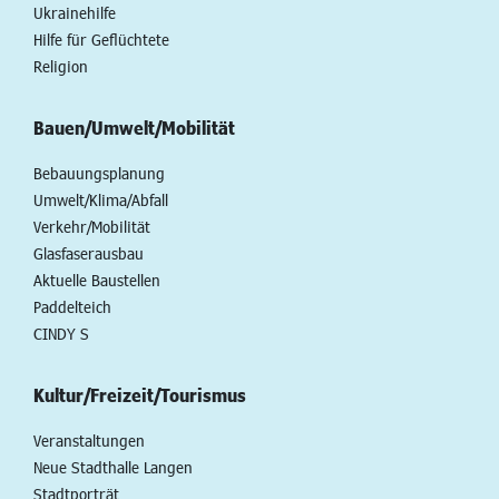
Ukrainehilfe
Hilfe für Geflüchtete
Religion
Bauen/Umwelt/Mobilität
Bebauungsplanung
Umwelt/Klima/Abfall
Verkehr/Mobilität
Glasfaserausbau
Aktuelle Baustellen
Paddelteich
CINDY S
Kultur/Freizeit/Tourismus
Veranstaltungen
Neue Stadthalle Langen
Stadtporträt