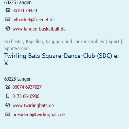
63225
Langen
06103 79420
tvlbasket@freenet.de
www.langen-basketball.de
Orchester, Kapellen, Gruppen und Tanzensembles | Sport |
Sportvereine
Twirling Bats Square-Dance-Club (SDC) e.
V.
63225
Langen
06074 6937627
0173 6616986
www.twirlingbats.de
president@twirlingbats.de