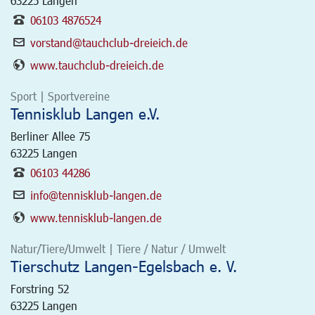
63225
Langen
06103 4876524
vorstand@tauchclub-dreieich.de
www.tauchclub-dreieich.de
Sport | Sportvereine
Tennisklub Langen e.V.
Berliner Allee 75
63225
Langen
06103 44286
info@tennisklub-langen.de
www.tennisklub-langen.de
Natur/Tiere/Umwelt | Tiere / Natur / Umwelt
Tierschutz Langen-Egelsbach e. V.
Forstring 52
63225
Langen