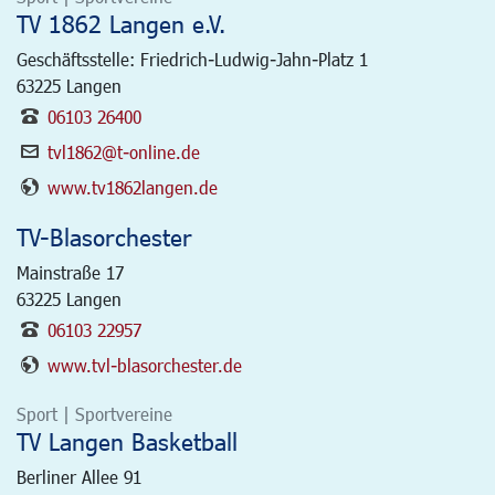
TV 1862 Langen e.V.
Geschäftsstelle: Friedrich-Ludwig-Jahn-Platz 1
63225
Langen
06103 26400
tvl1862@t-online.de
www.tv1862langen.de
TV-Blasorchester
Mainstraße 17
63225
Langen
06103 22957
www.tvl-blasorchester.de
Sport | Sportvereine
TV Langen Basketball
Berliner Allee 91