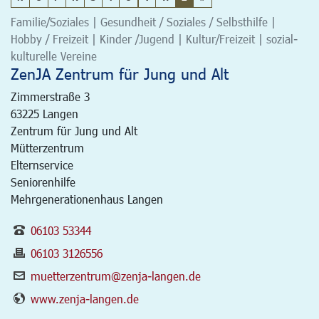
Familie/Soziales | Gesundheit / Soziales / Selbsthilfe |
Hobby / Freizeit | Kinder /Jugend | Kultur/Freizeit | sozial-
kulturelle Vereine
ZenJA Zentrum für Jung und Alt
Zimmerstraße 3
63225
Langen
Zentrum für Jung und Alt
Mütterzentrum
Elternservice
Seniorenhilfe
Mehrgenerationenhaus Langen
06103 53344
06103 3126556
muetterzentrum@zenja-langen.de
www.zenja-langen.de