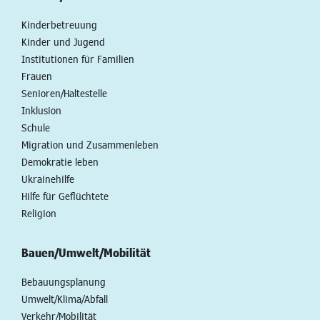
Kinderbetreuung
Kinder und Jugend
Institutionen für Familien
Frauen
Senioren/Haltestelle
Inklusion
Schule
Migration und Zusammenleben
Demokratie leben
Ukrainehilfe
Hilfe für Geflüchtete
Religion
Bauen/Umwelt/Mobilität
Bebauungsplanung
Umwelt/Klima/Abfall
Verkehr/Mobilität