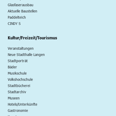
Glasfaserausbau
Aktuelle Baustellen
Paddelteich
CINDY S
Kultur/Freizeit/Tourismus
Veranstaltungen
Neue Stadthalle Langen
Stadtporträt
Bäder
Musikschule
Volkshochschule
Stadtbücherei
Stadtarchiv
Museen
Hotels/Unterkünfte
Gastronomie