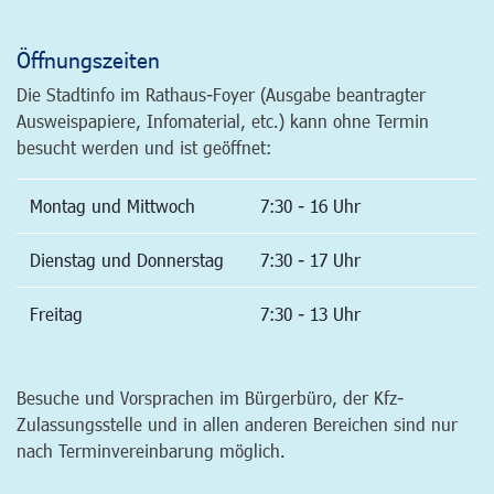
Öffnungszeiten
Die Stadtinfo im Rathaus-Foyer (Ausgabe beantragter
Ausweispapiere, Infomaterial, etc.) kann ohne Termin
besucht werden und ist geöffnet:
Montag und Mittwoch
7:30 - 16 Uhr
Dienstag und Donnerstag
7:30 - 17 Uhr
Freitag
7:30 - 13 Uhr
Besuche und Vorsprachen im Bürgerbüro, der Kfz-
Zulassungsstelle und in allen anderen Bereichen sind nur
nach Terminvereinbarung möglich.