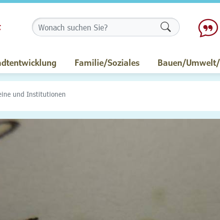
Formularschalt
adtentwicklung
Familie/Soziales
Bauen/Umwelt/M
eine und Institutionen