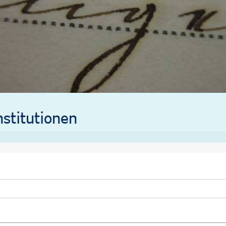
stitutionen