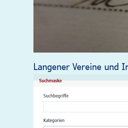
Langener Vereine und In
Suchmaske
Suchbegriffe
Kategorien