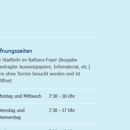
altfläche
fnungszeiten
e Stadtinfo im Rathaus-Foyer (Ausgabe
antragter Ausweispapiere, Infomaterial, etc.)
nn ohne Termin besucht werden und ist
öffnet:
Montag und Mittwoch
7:30 - 16 Uhr
Dienstag und
7:30 - 17 Uhr
Donnerstag