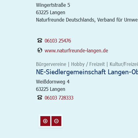
Wingertstraße 5
63225
Langen
Naturfreunde Deutschlands, Verband für Umwelt
06103 25476
www.naturfreunde-langen.de
Bürgervereine | Hobby / Freizeit | Kultur/Freizei
NE-Siedlergemeinschaft Langen-Obe
Weißdornweg 4
63225
Langen
06103 728333