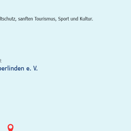
schutz, sanften Tourismus, Sport und Kultur.
t
rlinden e. V.