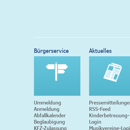
Bürgerservice
Aktuelles
Ummeldung
Pressemitteilunge
Anmeldung
RSS-Feed
Abfallkalender
Kinderbetreuung-
Beglaubigung
Login
KFZ-Zulassung
Musikvereine-Log