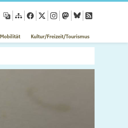
fläche
obilität
Kultur/Freizeit/Tourismus