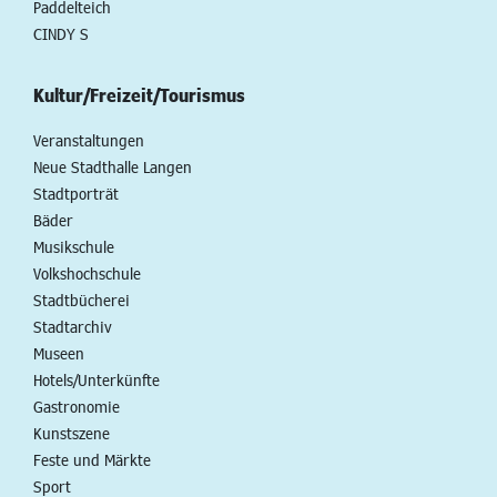
Paddelteich
CINDY S
Kultur/Freizeit/Tourismus
Veranstaltungen
Neue Stadthalle Langen
Stadtporträt
Bäder
Musikschule
Volkshochschule
Stadtbücherei
Stadtarchiv
Museen
Hotels/Unterkünfte
Gastronomie
Kunstszene
Feste und Märkte
Sport