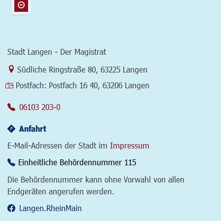
Stadt Langen - Der Magistrat
Link zur Google-Maps Navigation
Südliche Ringstraße 80
,
63225 Langen
Postfach:
Postfach 16 40, 63206 Langen
06103 203-0
Anfahrt
E-Mail-Adressen der Stadt im
Impressum
Einheitliche Behördennummer 115
Die Behördennummer kann ohne Vorwahl von allen
Endgeräten angerufen werden.
Langen.RheinMain