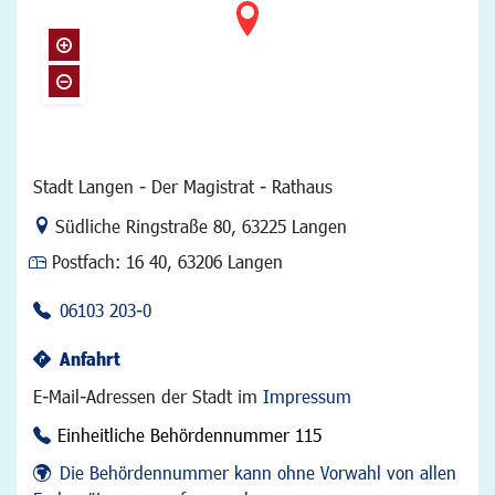
Stadt Langen - Der Magistrat - Rathaus
Link zur Google-Maps Navigation
Südliche Ringstraße 80
,
63225 Langen
Postfach:
16 40, 63206 Langen
06103 203-0
Anfahrt
E-Mail-Adressen der Stadt im
Impressum
Einheitliche Behördennummer 115
Die Behördennummer kann ohne Vorwahl von allen