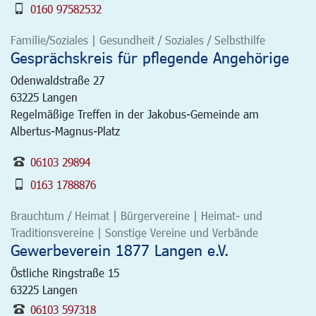
0160 97582532
Familie/Soziales | Gesundheit / Soziales / Selbsthilfe
Gesprächskreis für pflegende Angehörige
Odenwaldstraße 27
63225
Langen
Regelmäßige Treffen in der Jakobus-Gemeinde am
Albertus-Magnus-Platz
06103 29894
0163 1788876
Brauchtum / Heimat | Bürgervereine | Heimat- und
Traditionsvereine | Sonstige Vereine und Verbände
Gewerbeverein 1877 Langen e.V.
Östliche Ringstraße 15
63225
Langen
06103 597318