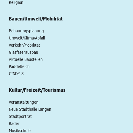
Religion
Bauen/Umwelt/Mobilität
Bebauungsplanung
Umwelt/Klima/Abfall
Verkehr/Mobilität
Glasfaserausbau
Aktuelle Baustellen
Paddelteich
CINDY S
Kultur/Freizeit/Tourismus
Veranstaltungen
Neue Stadthalle Langen
Stadtporträt
Bäder
Musikschule