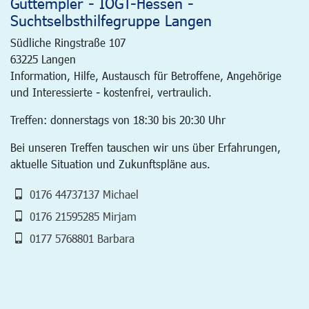
Guttempler - IOGT-Hessen -
Suchtselbsthilfegruppe Langen
Südliche Ringstraße 107
63225
Langen
Information, Hilfe, Austausch für Betroffene, Angehörige
und Interessierte - kostenfrei, vertraulich.
Treffen: donnerstags von 18:30 bis 20:30 Uhr
Bei unseren Treffen tauschen wir uns über Erfahrungen,
aktuelle Situation und Zukunftspläne aus.
0176 44737137 Michael
0176 21595285 Mirjam
0177 5768801 Barbara