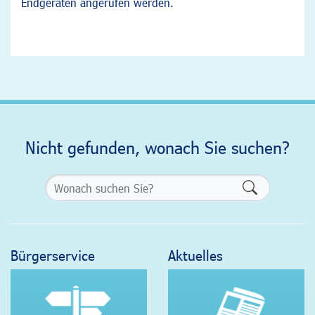
Endgeräten angerufen werden.
Nicht gefunden, wonach Sie suchen?
Formularsch
Bürgerservice
Aktuelles