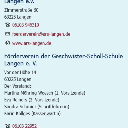
Langen e.V.
Zimmerstraße 60
63225
Langen
06103 946310
foerderverein@ars-langen.de
www.ars-langen.de
Förderverein der Geschwister-Scholl-Schule
Langen e. V.
Vor der Höhe 14
63225
Langen
Der Vorstand:
Martina Möhring Woesch (1. Vorsitzende)
Eva Reiners (2. Vorsitzende)
Sandra Schmidt (Schriftführerin)
Karin Köllges (Kassenwartin)
06103 22952