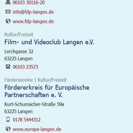
06103 30116-20
info@fdp-langen.de
www.fdp-langen.de
Kultur/Freizeit
Film- und Videoclub Langen e.V.
Lerchgasse 32
63225
Langen
06103 23573
Fördervereine | Kultur/Freizeit
Fördererkreis für Europäische
Partnerschaften e. V.
Kurt-Schumacher-Straße 59a
63225
Langen
0178 5444312
www.europa-langen.de