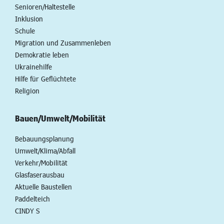
Senioren/Haltestelle
Inklusion
Schule
Migration und Zusammenleben
Demokratie leben
Ukrainehilfe
Hilfe für Geflüchtete
Religion
Bauen/Umwelt/Mobilität
Bebauungsplanung
Umwelt/Klima/Abfall
Verkehr/Mobilität
Glasfaserausbau
Aktuelle Baustellen
Paddelteich
CINDY S