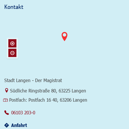
Kontakt
Stadt Langen - Der Magistrat
Link zur Google-Maps Navigation
Südliche Ringstraße 80
,
63225 Langen
Postfach:
Postfach 16 40, 63206 Langen
06103 203-0
Anfahrt