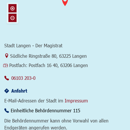
Stadt Langen - Der Magistrat
Link zur Google-Maps Navigation
Südliche Ringstraße 80
,
63225 Langen
Postfach:
Postfach 16 40, 63206 Langen
06103 203-0
Anfahrt
E-Mail-Adressen der Stadt im
Impressum
Einheitliche Behördennummer 115
Die Behördennummer kann ohne Vorwahl von allen
Endgeräten angerufen werden.