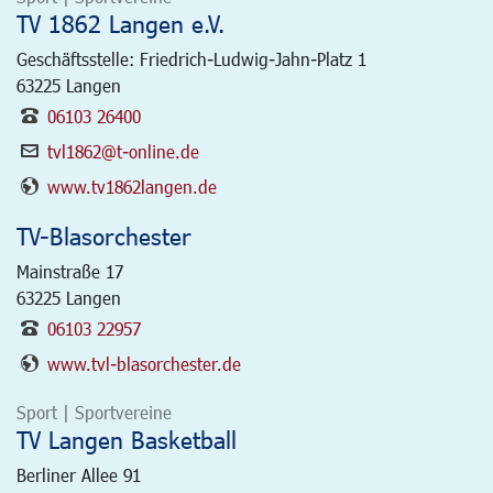
TV 1862 Langen e.V.
Geschäftsstelle: Friedrich-Ludwig-Jahn-Platz 1
63225
Langen
06103 26400
tvl1862@t-online.de
www.tv1862langen.de
TV-Blasorchester
Mainstraße 17
63225
Langen
06103 22957
www.tvl-blasorchester.de
Sport | Sportvereine
TV Langen Basketball
Berliner Allee 91