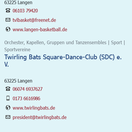
63225
Langen
06103 79420
tvlbasket@freenet.de
www.langen-basketball.de
Orchester, Kapellen, Gruppen und Tanzensembles | Sport |
Sportvereine
Twirling Bats Square-Dance-Club (SDC) e.
V.
63225
Langen
06074 6937627
0173 6616986
www.twirlingbats.de
president@twirlingbats.de