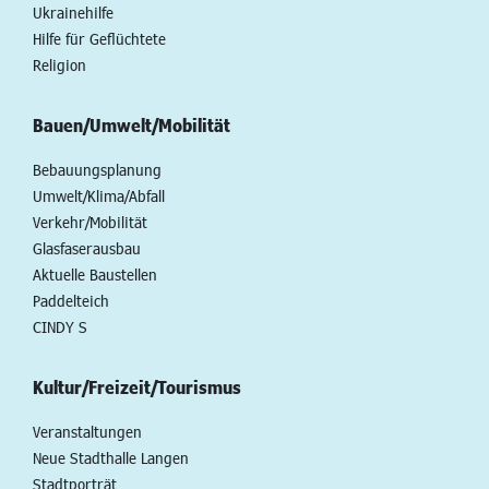
Ukrainehilfe
Hilfe für Geflüchtete
Religion
Bauen/Umwelt/Mobilität
Bebauungsplanung
Umwelt/Klima/Abfall
Verkehr/Mobilität
Glasfaserausbau
Aktuelle Baustellen
Paddelteich
CINDY S
Kultur/Freizeit/Tourismus
Veranstaltungen
Neue Stadthalle Langen
Stadtporträt