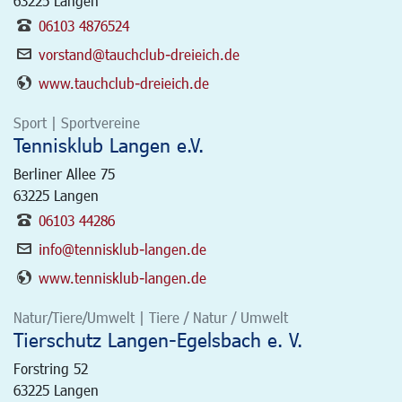
63225
Langen
06103 4876524
vorstand@tauchclub-dreieich.de
www.tauchclub-dreieich.de
Sport | Sportvereine
Tennisklub Langen e.V.
Berliner Allee 75
63225
Langen
06103 44286
info@tennisklub-langen.de
www.tennisklub-langen.de
Natur/Tiere/Umwelt | Tiere / Natur / Umwelt
Tierschutz Langen-Egelsbach e. V.
Forstring 52
63225
Langen