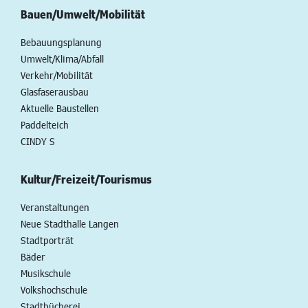
Bauen/Umwelt/Mobilität
Bebauungsplanung
Umwelt/Klima/Abfall
Verkehr/Mobilität
Glasfaserausbau
Aktuelle Baustellen
Paddelteich
CINDY S
Kultur/Freizeit/Tourismus
Veranstaltungen
Neue Stadthalle Langen
Stadtporträt
Bäder
Musikschule
Volkshochschule
Stadtbücherei