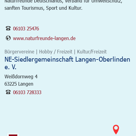
Naturfreunde Deutschlands, Verband für Umweltschutz,
sanften Tourismus, Sport und Kultur.
06103 25476
www.naturfreunde-langen.de
Bürgervereine | Hobby / Freizeit | Kultur/Freizeit
NE-Siedlergemeinschaft Langen-Oberlinden
e. V.
Weißdornweg 4
63225
Langen
06103 728333