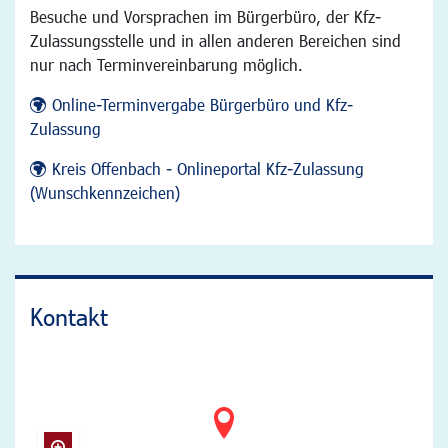
Besuche und Vorsprachen im Bürgerbüro, der Kfz-
Zulassungsstelle und in allen anderen Bereichen sind
nur nach Terminvereinbarung möglich.
Online-Terminvergabe Bürgerbüro und Kfz-
Zulassung
Kreis Offenbach - Onlineportal Kfz-Zulassung
(Wunschkennzeichen)
Kontakt