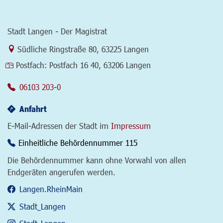
Stadt Langen - Der Magistrat
Link zur Google-Maps Navigation
Südliche Ringstraße 80
,
63225 Langen
Postfach:
Postfach 16 40, 63206 Langen
06103 203-0
Anfahrt
E-Mail-Adressen der Stadt im
Impressum
Einheitliche Behördennummer 115
Die Behördennummer kann ohne Vorwahl von allen
Endgeräten angerufen werden.
Langen.RheinMain
Stadt_Langen