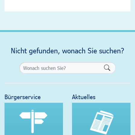
Nicht gefunden, wonach Sie suchen?
Formularsch
Bürgerservice
Aktuelles