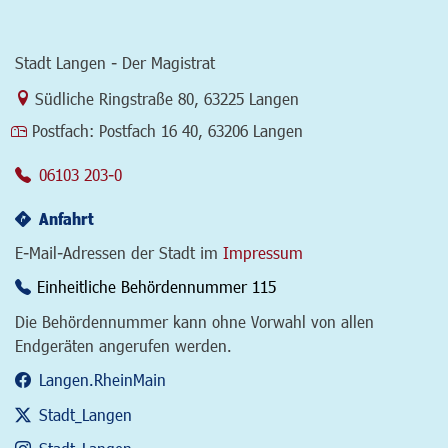
Stadt Langen - Der Magistrat
Link zur Google-Maps Navigation
Südliche Ringstraße 80
,
63225 Langen
Postfach:
Postfach 16 40, 63206 Langen
06103 203-0
Anfahrt
E-Mail-Adressen der Stadt im
Impressum
Einheitliche Behördennummer 115
Die Behördennummer kann ohne Vorwahl von allen
Endgeräten angerufen werden.
Langen.RheinMain
Stadt_Langen