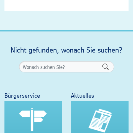
Nicht gefunden, wonach Sie suchen?
Formularsch
Bürgerservice
Aktuelles