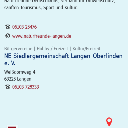
Naturfreunde Deutschlands, Verband für Umweltschutz,
sanften Tourismus, Sport und Kultur.
06103 25476
www.naturfreunde-langen.de
Bürgervereine | Hobby / Freizeit | Kultur/Freizeit
NE-Siedlergemeinschaft Langen-Oberlinden
e. V.
Weißdornweg 4
63225
Langen
06103 728333