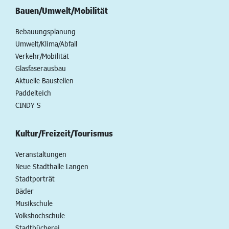
Bauen/Umwelt/Mobilität
Bebauungsplanung
Umwelt/Klima/Abfall
Verkehr/Mobilität
Glasfaserausbau
Aktuelle Baustellen
Paddelteich
CINDY S
Kultur/Freizeit/Tourismus
Veranstaltungen
Neue Stadthalle Langen
Stadtporträt
Bäder
Musikschule
Volkshochschule
Stadtbücherei