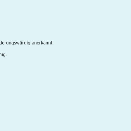
rderungswürdig anerkannt.
hig.