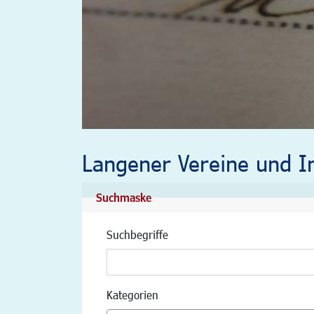
Langener Vereine und In
Suchmaske
Suchbegriffe
Kategorien