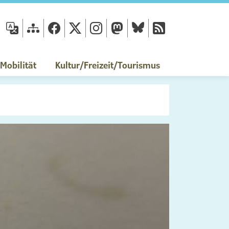
fläche
obilität
Kultur/Freizeit/Tourismus