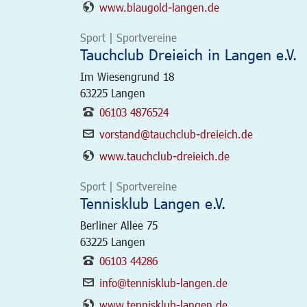
www.blaugold-langen.de
Sport | Sportvereine
Tauchclub Dreieich in Langen e.V.
Im Wiesengrund 18
63225
Langen
06103 4876524
vorstand@tauchclub-dreieich.de
www.tauchclub-dreieich.de
Sport | Sportvereine
Tennisklub Langen e.V.
Berliner Allee 75
63225
Langen
06103 44286
info@tennisklub-langen.de
www.tennisklub-langen.de