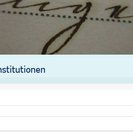
stitutionen