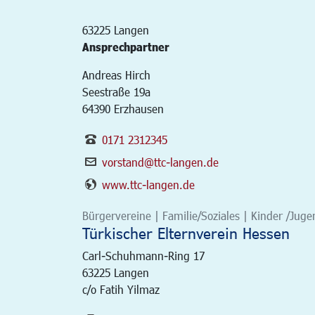
63225
Langen
Ansprechpartner
Andreas Hirch
Seestraße 19a
64390 Erzhausen
0171 2312345
vorstand@ttc-langen.de
www.ttc-langen.de
Bürgervereine | Familie/Soziales | Kinder /Juge
Türkischer Elternverein Hessen
Carl-Schuhmann-Ring 17
63225
Langen
c/o Fatih Yilmaz