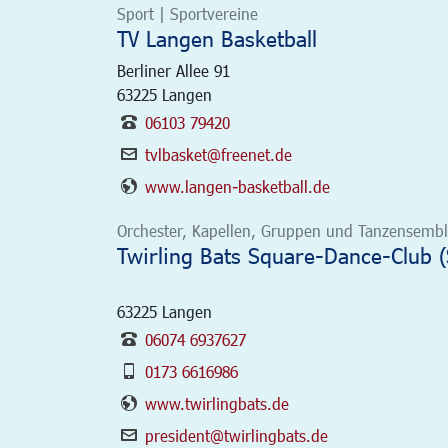
Sport | Sportvereine
TV Langen Basketball
Berliner Allee 91
63225
Langen
06103 79420
tvlbasket@freenet.de
www.langen-basketball.de
Orchester, Kapellen, Gruppen und Tanzensemble
Twirling Bats Square-Dance-Club (
63225
Langen
06074 6937627
0173 6616986
www.twirlingbats.de
president@twirlingbats.de