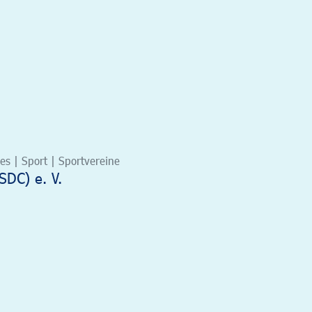
s | Sport | Sportvereine
SDC) e. V.