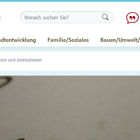
Formularschalt
adtentwicklung
Familie/Soziales
Bauen/Umwelt/M
eine und Institutionen