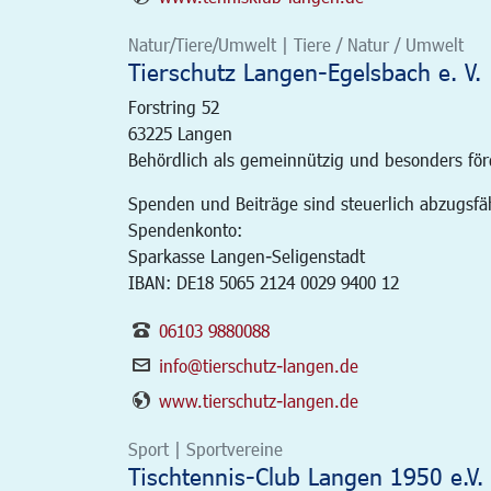
Natur/Tiere/Umwelt | Tiere / Natur / Umwelt
Tierschutz Langen-Egelsbach e. V.
Forstring 52
63225
Langen
Behördlich als gemeinnützig und besonders fö
Spenden und Beiträge sind steuerlich abzugsfä
Spendenkonto:
Sparkasse Langen-Seligenstadt
IBAN: DE18 5065 2124 0029 9400 12
06103 9880088
info@tierschutz-langen.de
www.tierschutz-langen.de
Sport | Sportvereine
Tischtennis-Club Langen 1950 e.V.