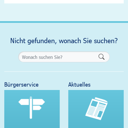
Nicht gefunden, wonach Sie suchen?
Formularsch
Bürgerservice
Aktuelles