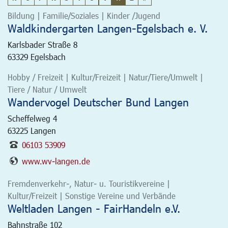
Bildung | Familie/Soziales | Kinder /Jugend
Waldkindergarten Langen-Egelsbach e. V.
Karlsbader Straße 8
63329
Egelsbach
Hobby / Freizeit | Kultur/Freizeit | Natur/Tiere/Umwelt |
Tiere / Natur / Umwelt
Wandervogel Deutscher Bund Langen
Scheffelweg 4
63225
Langen
06103 53909
www.wv-langen.de
Fremdenverkehr-, Natur- u. Touristikvereine |
Kultur/Freizeit | Sonstige Vereine und Verbände
Weltladen Langen - FairHandeln e.V.
Bahnstraße 102