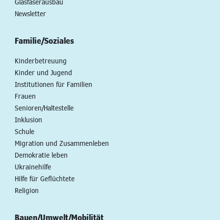
Glasfaserausbau
Newsletter
Familie/Soziales
Kinderbetreuung
Kinder und Jugend
Institutionen für Familien
Frauen
Senioren/Haltestelle
Inklusion
Schule
Migration und Zusammenleben
Demokratie leben
Ukrainehilfe
Hilfe für Geflüchtete
Religion
Bauen/Umwelt/Mobilität