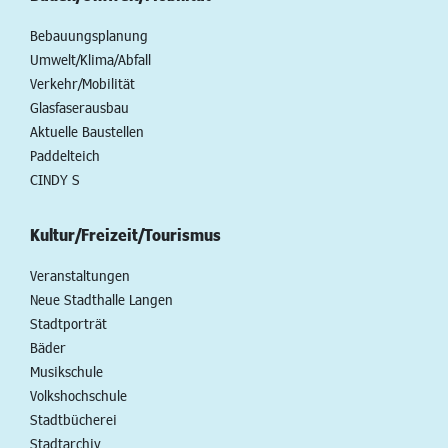
Bebauungsplanung
Umwelt/Klima/Abfall
Verkehr/Mobilität
Glasfaserausbau
Aktuelle Baustellen
Paddelteich
CINDY S
Kultur/Freizeit/Tourismus
Veranstaltungen
Neue Stadthalle Langen
Stadtporträt
Bäder
Musikschule
Volkshochschule
Stadtbücherei
Stadtarchiv