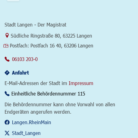
Stadt Langen - Der Magistrat
Link zur Google-Maps Navigation
Südliche Ringstraße 80
,
63225 Langen
Postfach:
Postfach 16 40, 63206 Langen
06103 203-0
Anfahrt
E-Mail-Adressen der Stadt im
Impressum
Einheitliche Behördennummer 115
Die Behördennummer kann ohne Vorwahl von allen
Endgeräten angerufen werden.
Langen.RheinMain
Stadt_Langen