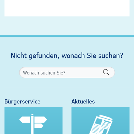
Nicht gefunden, wonach Sie suchen?
Formularsch
Bürgerservice
Aktuelles