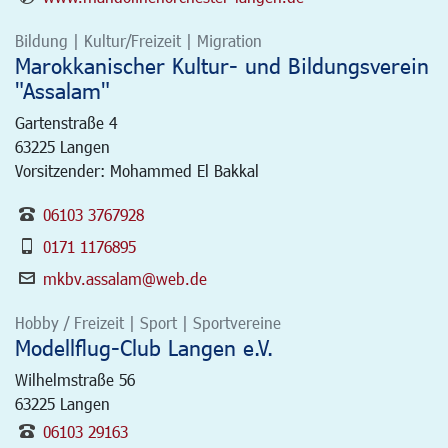
Bildung | Kultur/Freizeit | Migration
Marokkanischer Kultur- und Bildungsverein
"Assalam"
Gartenstraße 4
63225
Langen
Vorsitzender: Mohammed El Bakkal
06103 3767928
0171 1176895
mkbv.assalam@web.de
Hobby / Freizeit | Sport | Sportvereine
Modellflug-Club Langen e.V.
Wilhelmstraße 56
63225
Langen
06103 29163