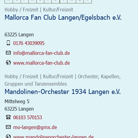
Hobby / Freizeit | Kultur/Freizeit
Mallorca Fan Club Langen/Egelsbach e.V.
63225
Langen
0176 43039095
info@mallorca-fan-club.de
www.mallorca-fan-club.de
Hobby / Freizeit | Kultur/Freizeit | Orchester, Kapellen,
Gruppen und Tanzensembles
Mandolinen-Orchester 1934 Langen e.V.
Mittelweg 5
63225
Langen
06103 570153
mo-langen@gmx.de
www.mandolinenorchester-langen.de