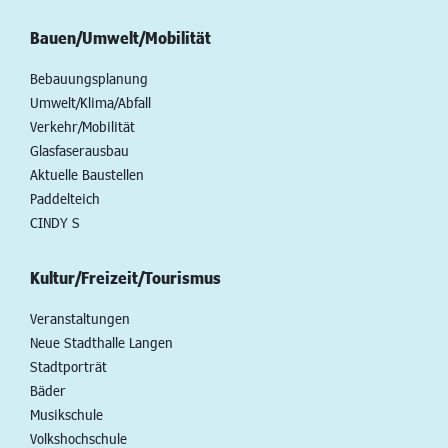
Bauen/Umwelt/Mobilität
Bebauungsplanung
Umwelt/Klima/Abfall
Verkehr/Mobilität
Glasfaserausbau
Aktuelle Baustellen
Paddelteich
CINDY S
Kultur/Freizeit/Tourismus
Veranstaltungen
Neue Stadthalle Langen
Stadtporträt
Bäder
Musikschule
Volkshochschule