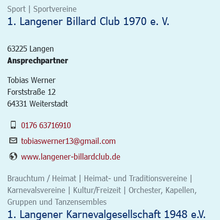
Sport | Sportvereine
1. Langener Billard Club 1970 e. V.
63225
Langen
Ansprechpartner
Tobias Werner
Forststraße 12
64331 Weiterstadt
0176 63716910
tobiaswerner13@gmail.com
www.langener-billardclub.de
Brauchtum / Heimat | Heimat- und Traditionsvereine |
Karnevalsvereine | Kultur/Freizeit | Orchester, Kapellen,
Gruppen und Tanzensembles
1. Langener Karnevalgesellschaft 1948 e.V.