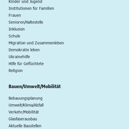
Kinder und Jugend
Institutionen für Familien
Frauen
Senioren/Haltestelle
Inklusion
Schule
Migration und Zusammenleben
Demokratie leben
Ukrainehilfe
Hilfe für Geflüchtete
Religion
Bauen/Umwelt/Mobilität
Bebauungsplanung
Umwelt/Klima/Abfall
Verkehr/Mobilität
Glasfaserausbau
Aktuelle Baustellen