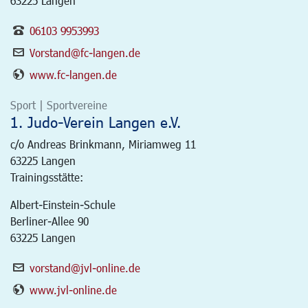
63225 Langen
06103 9953993
Vorstand@fc-langen.de
www.fc-langen.de
Sport | Sportvereine
1. Judo-Verein Langen e.V.
c/o Andreas Brinkmann, Miriamweg 11
63225
Langen
Trainingsstätte:
Albert-Einstein-Schule
Berliner-Allee 90
63225 Langen
vorstand@jvl-online.de
www.jvl-online.de