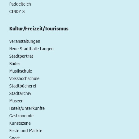
Paddelteich
CINDY S
Kultur/Freizeit/Tourismus
Veranstaltungen
Neue Stadthalle Langen
Stadtporträt
Bäder
Musikschule
Volkshochschule
Stadtbücherei
Stadtarchiv
Museen
Hotels/Unterkünfte
Gastronomie
Kunstszene
Feste und Märkte
Sport