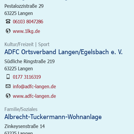
Pestalozzistraße 29
63225
Langen
06103 8047286
www.1lkg.de
Kultur/Freizeit | Sport
ADFC Ortsverband Langen/Egelsbach e. V.
Südliche Ringstraße 219
63225
Langen
0177 3116319
info@adfc-langen.de
www.adfc-langen.de
Familie/Soziales
Albrecht-Tuckermann-Wohnanlage
Zinkeysenstraße 14
63225
Langen