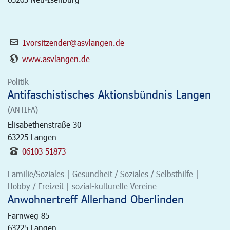
1vorsitzender@asvlangen.de
www.asvlangen.de
Politik
Antifaschistisches Aktionsbündnis Langen
(ANTIFA)
Elisabethenstraße 30
63225
Langen
06103 51873
Familie/Soziales | Gesundheit / Soziales / Selbsthilfe |
Hobby / Freizeit | sozial-kulturelle Vereine
Anwohnertreff Allerhand Oberlinden
Farnweg 85
63225
Langen