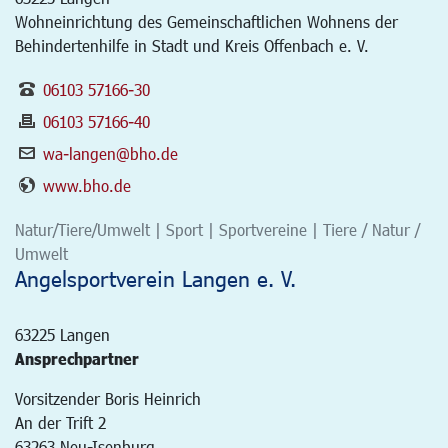
Wohneinrichtung des Gemeinschaftlichen Wohnens der
Behindertenhilfe in Stadt und Kreis Offenbach e. V.
06103 57166-30
06103 57166-40
wa-langen@bho.de
www.bho.de
Natur/Tiere/Umwelt | Sport | Sportvereine | Tiere / Natur /
Umwelt
Angelsportverein Langen e. V.
63225
Langen
Ansprechpartner
Vorsitzender Boris Heinrich
An der Trift 2
63263 Neu-Isenburg