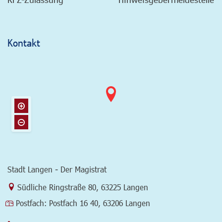
Kontakt
Stadt Langen - Der Magistrat
Link zur Google-Maps Navigation
Südliche Ringstraße 80
,
63225 Langen
Postfach:
Postfach 16 40, 63206 Langen