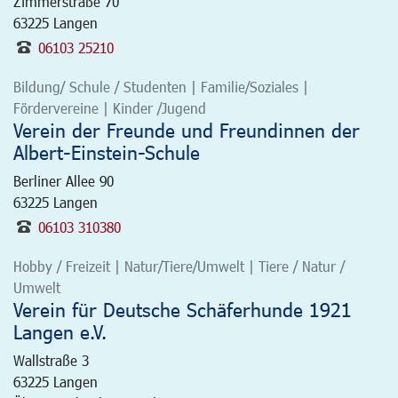
Zimmerstraße 70
63225
Langen
06103 25210
Bildung/ Schule / Studenten | Familie/Soziales |
Fördervereine | Kinder /Jugend
Verein der Freunde und Freundinnen der
Albert-Einstein-Schule
Berliner Allee 90
63225
Langen
06103 310380
Hobby / Freizeit | Natur/Tiere/Umwelt | Tiere / Natur /
Umwelt
Verein für Deutsche Schäferhunde 1921
Langen e.V.
Wallstraße 3
63225
Langen