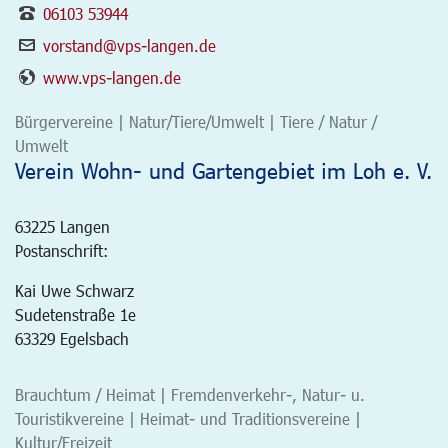
06103 53944
vorstand@vps-langen.de
www.vps-langen.de
Bürgervereine | Natur/Tiere/Umwelt | Tiere / Natur /
Umwelt
Verein Wohn- und Gartengebiet im Loh e. V.
63225
Langen
Postanschrift:
Kai Uwe Schwarz
Sudetenstraße 1e
63329 Egelsbach
Brauchtum / Heimat | Fremdenverkehr-, Natur- u.
Touristikvereine | Heimat- und Traditionsvereine |
Kultur/Freizeit