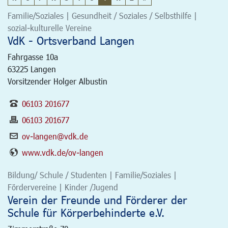
Familie/Soziales | Gesundheit / Soziales / Selbsthilfe |
sozial-kulturelle Vereine
VdK - Ortsverband Langen
Fahrgasse 10a
63225
Langen
Vorsitzender Holger Albustin
06103 201677
06103 201677
ov-langen@vdk.de
www.vdk.de/ov-langen
Bildung/ Schule / Studenten | Familie/Soziales |
Fördervereine | Kinder /Jugend
Verein der Freunde und Förderer der
Schule für Körperbehinderte e.V.