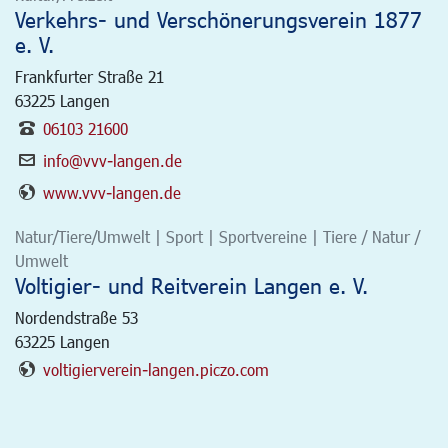
Verkehrs- und Verschönerungsverein 1877
e. V.
Frankfurter Straße 21
63225
Langen
06103 21600
info@vvv-langen.de
www.vvv-langen.de
Natur/Tiere/Umwelt | Sport | Sportvereine | Tiere / Natur /
Umwelt
Voltigier- und Reitverein Langen e. V.
Nordendstraße 53
63225
Langen
voltigierverein-langen.piczo.com