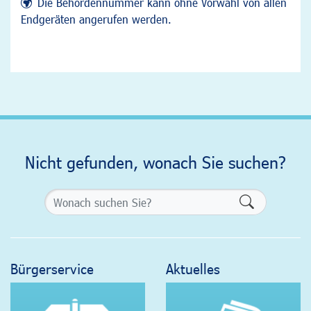
Die Behördennummer kann ohne Vorwahl von allen
Endgeräten angerufen werden.
Nicht gefunden, wonach Sie suchen?
Formularsch
Bürgerservice
Aktuelles