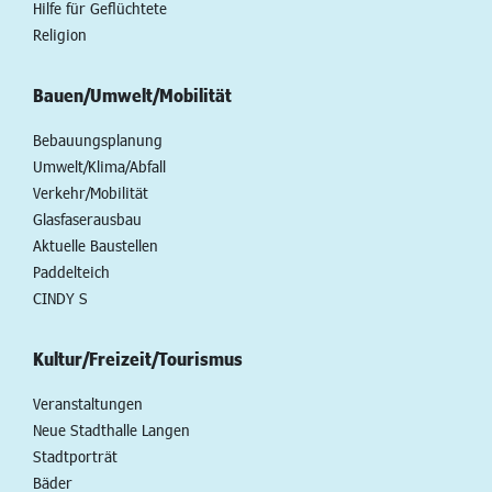
Hilfe für Geflüchtete
Religion
Bauen/Umwelt/Mobilität
Bebauungsplanung
Umwelt/Klima/Abfall
Verkehr/Mobilität
Glasfaserausbau
Aktuelle Baustellen
Paddelteich
CINDY S
Kultur/Freizeit/Tourismus
Veranstaltungen
Neue Stadthalle Langen
Stadtporträt
Bäder