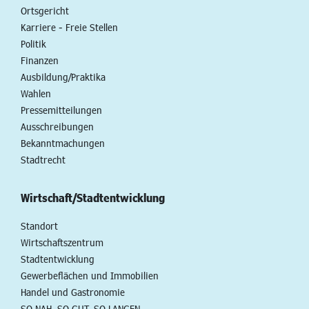
Ortsgericht
Karriere - Freie Stellen
Politik
Finanzen
Ausbildung/Praktika
Wahlen
Pressemitteilungen
Ausschreibungen
Bekanntmachungen
Stadtrecht
Wirtschaft/Stadtentwicklung
Standort
Wirtschaftszentrum
Stadtentwicklung
Gewerbeflächen und Immobilien
Handel und Gastronomie
SO NAH. SO GUT. SO LANGEN.