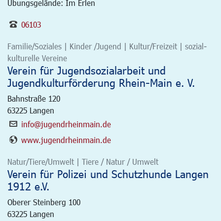
Übungsgelände: Im Erlen
06103
Familie/Soziales | Kinder /Jugend | Kultur/Freizeit | sozial-
kulturelle Vereine
Verein für Jugendsozialarbeit und
Jugendkulturförderung Rhein-Main e. V.
Bahnstraße 120
63225
Langen
info@jugendrheinmain.de
www.jugendrheinmain.de
Natur/Tiere/Umwelt | Tiere / Natur / Umwelt
Verein für Polizei und Schutzhunde Langen
1912 e.V.
Oberer Steinberg 100
63225
Langen