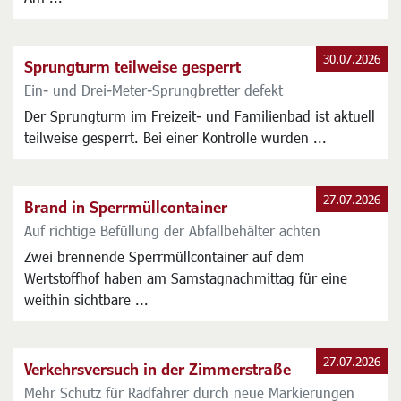
auf dem Spielplatz Tarsusanlage vorerst nicht nutzbar.
Am ...
30.07.2026
Sprungturm teilweise gesperrt
Ein- und Drei-Meter-Sprungbretter defekt
Der Sprungturm im Freizeit- und Familienbad ist aktuell
teilweise gesperrt. Bei einer Kontrolle wurden ...
27.07.2026
Brand in Sperrmüllcontainer
Auf richtige Befüllung der Abfallbehälter achten
Zwei brennende Sperrmüllcontainer auf dem
Wertstoffhof haben am Samstagnachmittag für eine
weithin sichtbare ...