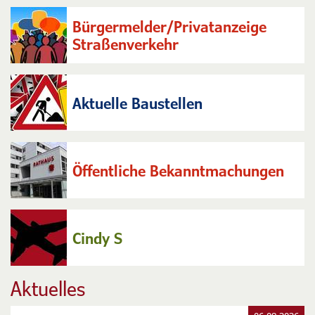
Bürgerbüro + Kfz
Bürgermelder/Privatanzeige
Straßenverkehr
Aktuelle Baustellen
Öffentliche Bekanntmachungen
Cindy S