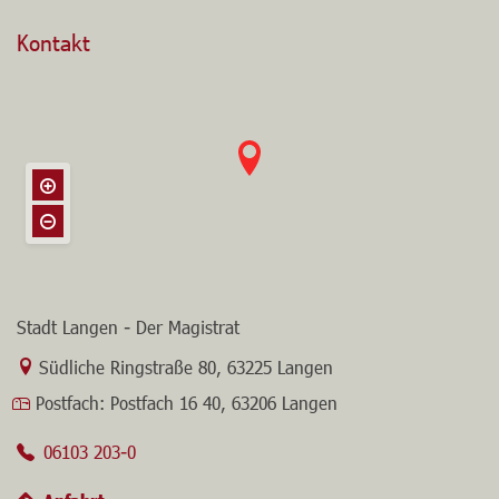
Kontakt
Stadt Langen - Der Magistrat
Link zur Google-Maps Navigation
Südliche Ringstraße 80
,
63225 Langen
Postfach:
Postfach 16 40, 63206 Langen