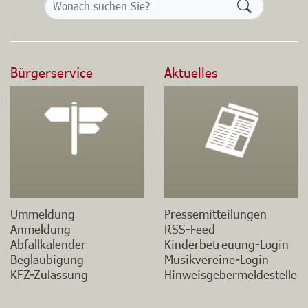
Formularsch
Bürgerservice
Aktuelles
Ummeldung
Pressemitteilungen
Anmeldung
RSS-Feed
Abfallkalender
Kinderbetreuung-Login
Beglaubigung
Musikvereine-Login
KFZ-Zulassung
Hinweisgebermeldestelle