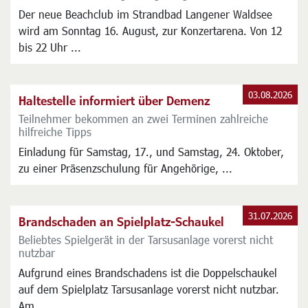
03.08.2026
Laute Beats am Waldsee
Strandbad am 16. August regulär geöffnet
Der neue Beachclub im Strandbad Langener Waldsee
wird am Sonntag 16. August, zur Konzertarena. Von 12
bis 22 Uhr ...
03.08.2026
Haltestelle informiert über Demenz
Teilnehmer bekommen an zwei Terminen zahlreiche
hilfreiche Tipps
Einladung für Samstag, 17., und Samstag, 24. Oktober,
zu einer Präsenzschulung für Angehörige, ...
31.07.2026
Brandschaden an Spielplatz-Schaukel
Beliebtes Spielgerät in der Tarsusanlage vorerst nicht
nutzbar
Aufgrund eines Brandschadens ist die Doppelschaukel