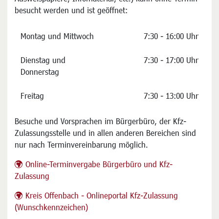
Die Stadtinfo im Rathaus-Foyer (Ausgabe beantragter
Ausweispapiere, Infomaterial, etc.) kann ohne Termin
besucht werden und ist geöffnet:
Montag und Mittwoch
7:30 - 16:00 Uhr
Dienstag und
7:30 - 17:00 Uhr
Donnerstag
Freitag
7:30 - 13:00 Uhr
Besuche und Vorsprachen im Bürgerbüro, der Kfz-
Zulassungsstelle und in allen anderen Bereichen sind
nur nach Terminvereinbarung möglich.
Online-Terminvergabe Bürgerbüro und Kfz-
Zulassung
Kreis Offenbach - Onlineportal Kfz-Zulassung