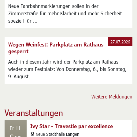
27.07.2026
Verkehrsversuch in der Zimmerstraße
Mehr Schutz für Radfahrer durch neue Markierungen
Neue Fahrbahnmarkierungen sollen in der
Zimmerstraße für mehr Klarheit und mehr Sicherheit
speziell für ...
27.07.2026
Wegen Weinfest: Parkplatz am Rathaus
gesperrt
Auch in diesem Jahr wird der Parkplatz am Rathaus
wieder zum Festplatz: Von Donnerstag, 6., bis Sonntag,
9. August, ...
Weitere Meldungen
Veranstaltungen