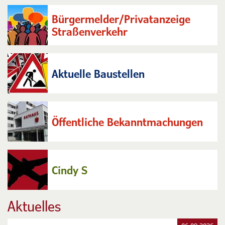
Bürgerbüro + Kfz
Bürgermelder/Privatanzeige
Straßenverkehr
Aktuelle Baustellen
Öffentliche Bekanntmachungen
Cindy S