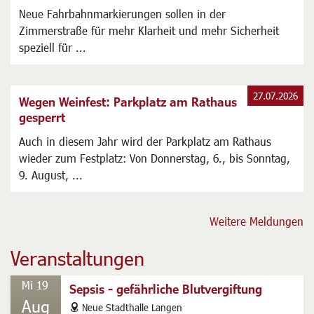
27.07.2026
Verkehrsversuch in der Zimmerstraße
Mehr Schutz für Radfahrer durch neue Markierungen
Neue Fahrbahnmarkierungen sollen in der
Zimmerstraße für mehr Klarheit und mehr Sicherheit
speziell für ...
27.07.2026
Wegen Weinfest: Parkplatz am Rathaus
gesperrt
Auch in diesem Jahr wird der Parkplatz am Rathaus
wieder zum Festplatz: Von Donnerstag, 6., bis Sonntag,
9. August, ...
Weitere Meldungen
Veranstaltungen