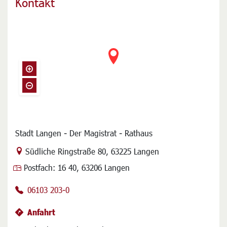
Kontakt
Stadt Langen - Der Magistrat - Rathaus
Link zur Google-Maps Navigation
Südliche Ringstraße 80
,
63225 Langen
Postfach:
16 40, 63206 Langen
06103 203-0