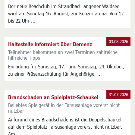
03.08.2026
Laute Beats am Waldsee
Strandbad am 16. August regulär geöffnet
Der neue Beachclub im Strandbad Langener Waldsee
wird am Sonntag 16. August, zur Konzertarena. Von 12
bis 22 Uhr ...
03.08.2026
Haltestelle informiert über Demenz
Teilnehmer bekommen an zwei Terminen zahlreiche
hilfreiche Tipps
Einladung für Samstag, 17., und Samstag, 24. Oktober,
zu einer Präsenzschulung für Angehörige, ...
31.07.2026
Brandschaden an Spielplatz-Schaukel
Beliebtes Spielgerät in der Tarsusanlage vorerst nicht
nutzbar
Aufgrund eines Brandschadens ist die Doppelschaukel