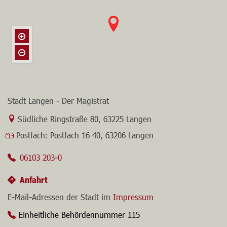
Stadt Langen - Der Magistrat
Link zur Google-Maps Navigation
Südliche Ringstraße 80
,
63225 Langen
Postfach:
Postfach 16 40, 63206 Langen
06103 203-0
Anfahrt
E-Mail-Adressen der Stadt im
Impressum