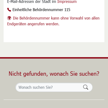
Anfahrt
E-Mail-Adressen der Stadt im
Impressum
Einheitliche Behördennummer 115
Die Behördennummer kann ohne Vorwahl von allen
Endgeräten angerufen werden.
Nicht gefunden, wonach Sie suchen?
Formularsch