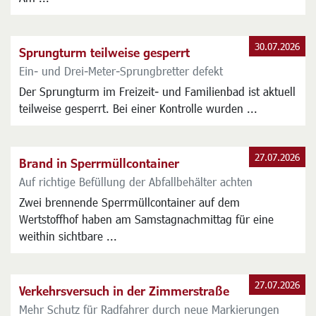
auf dem Spielplatz Tarsusanlage vorerst nicht nutzbar.
Am ...
30.07.2026
Sprungturm teilweise gesperrt
Ein- und Drei-Meter-Sprungbretter defekt
Der Sprungturm im Freizeit- und Familienbad ist aktuell
teilweise gesperrt. Bei einer Kontrolle wurden ...
27.07.2026
Brand in Sperrmüllcontainer
Auf richtige Befüllung der Abfallbehälter achten
Zwei brennende Sperrmüllcontainer auf dem
Wertstoffhof haben am Samstagnachmittag für eine
weithin sichtbare ...