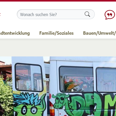
Formularschalt
adtentwicklung
Familie/Soziales
Bauen/Umwelt/M