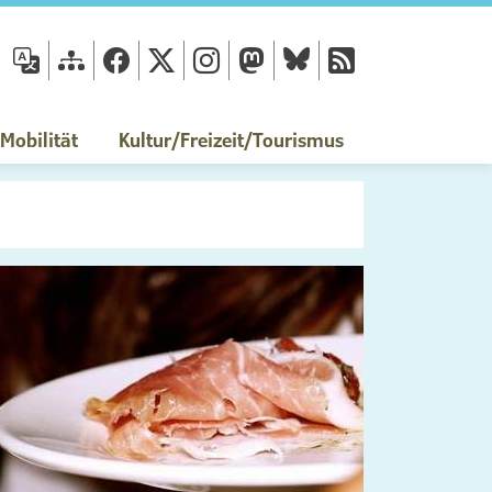
fläche
obilität
Kultur/Freizeit/Tourismus