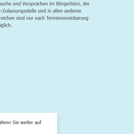
suche und Vorsprachen im Bürgerbüro, der
z-Zulassungsstelle und in allen anderen
reichen sind nur nach Terminvereinbarung
glich.
Wenn Sie weiter auf