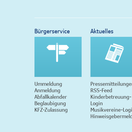
Bürgerservice
Aktuelles
Ummeldung
Pressemitteilunge
Anmeldung
RSS-Feed
Abfallkalender
Kinderbetreuung-
Beglaubigung
Login
KFZ-Zulassung
Musikvereine-Log
Hinweisgebermeld