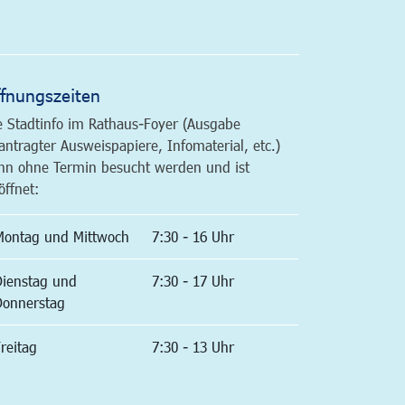
altfläche
fnungszeiten
e Stadtinfo im Rathaus-Foyer (Ausgabe
antragter Ausweispapiere, Infomaterial, etc.)
nn ohne Termin besucht werden und ist
öffnet:
Montag und Mittwoch
7:30 - 16 Uhr
Dienstag und
7:30 - 17 Uhr
Donnerstag
reitag
7:30 - 13 Uhr