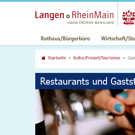
Rathaus/Bürgerbüro
Wirtschaft/St
Startseite
Kultur/Freizeit/Tourismus
Gas
Restaurants und Gasts