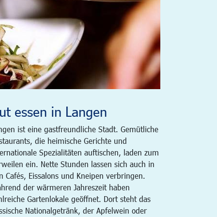
ut essen in Langen
ngen ist eine gastfreundliche Stadt. Gemütliche
staurants, die heimische Gerichte und
ternationale Spezialitäten auftischen, laden zum
rweilen ein. Nette Stunden lassen sich auch in
n Cafés, Eissalons und Kneipen verbringen.
hrend der wärmeren Jahreszeit haben
hlreiche Gartenlokale geöffnet. Dort steht das
ssische Nationalgetränk, der Apfelwein oder