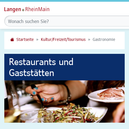
Startseite
Kultur/Freizeit/Tourismus
Gastronomie
Restaurants und
Gaststätten