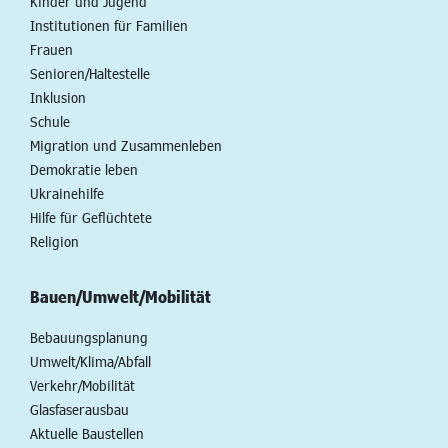
Kinder und Jugend
Institutionen für Familien
Frauen
Senioren/Haltestelle
Inklusion
Schule
Migration und Zusammenleben
Demokratie leben
Ukrainehilfe
Hilfe für Geflüchtete
Religion
Bauen/Umwelt/Mobilität
Bebauungsplanung
Umwelt/Klima/Abfall
Verkehr/Mobilität
Glasfaserausbau
Aktuelle Baustellen