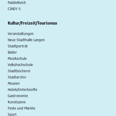
Paddelteich
CINDY S
Kultur/Freizeit/Tourismus
Veranstaltungen
Neue Stadthalle Langen
Stadtporträt
Bäder
Musikschule
Volkshochschule
Stadtbücherei
Stadtarchiv
Museen
Hotels/Unterkünfte
Gastronomie
Kunstszene
Feste und Märkte
Sport