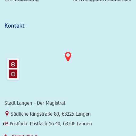
Kontakt
Stadt Langen - Der Magistrat
Link zur Google-Maps Navigation
Südliche Ringstraße 80
,
63225 Langen
Postfach:
Postfach 16 40, 63206 Langen