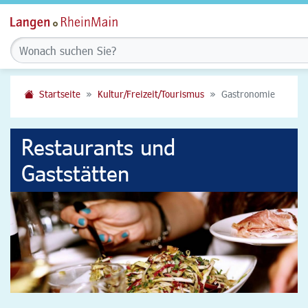
Startseite
Kultur/Freizeit/Tourismus
Gastronomie
Restaurants und
Gaststätten