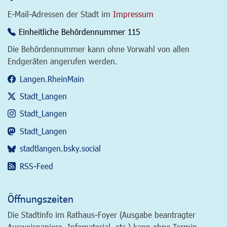
E-Mail-Adressen der Stadt im
Impressum
Einheitliche Behördennummer 115
Die Behördennummer kann ohne Vorwahl von allen
Endgeräten angerufen werden.
Langen.RheinMain
Stadt_Langen
Stadt_Langen
Stadt_Langen
stadtlangen.bsky.social
RSS-Feed
Öffnungszeiten
Die Stadtinfo im Rathaus-Foyer (Ausgabe beantragter
Ausweispapiere, Infomaterial, etc.) kann ohne Termin