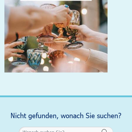
Nicht gefunden, wonach Sie suchen?
Formularsch