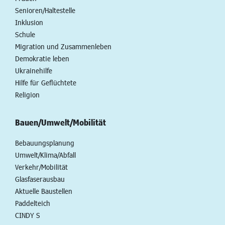
Senioren/Haltestelle
Inklusion
Schule
Migration und Zusammenleben
Demokratie leben
Ukrainehilfe
Hilfe für Geflüchtete
Religion
Bauen/Umwelt/Mobilität
Bebauungsplanung
Umwelt/Klima/Abfall
Verkehr/Mobilität
Glasfaserausbau
Aktuelle Baustellen
Paddelteich
CINDY S