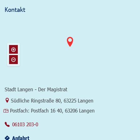
Kontakt
Stadt Langen - Der Magistrat
Link zur Google-Maps Navigation
Südliche Ringstraße 80
,
63225 Langen
Postfach:
Postfach 16 40, 63206 Langen
06103 203-0
Anfahrt