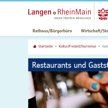
Rathaus/Bürgerbüro
Wirtschaft/St
Startseite
Kultur/Freizeit/Tourismus
Gas
Restaurants und Gasts