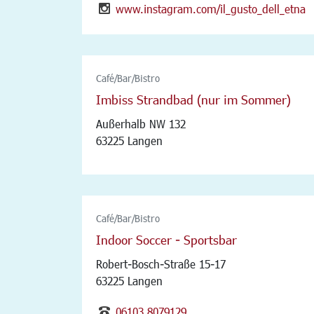
www.instagram.com/il_gusto_dell_etna
Café/Bar/Bistro
Imbiss Strandbad (nur im Sommer)
Außerhalb NW 132
63225 Langen
Café/Bar/Bistro
Indoor Soccer - Sportsbar
Robert-Bosch-Straße 15-17
63225 Langen
06103 8079129