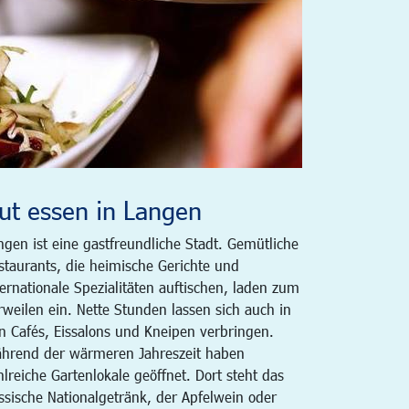
ut essen in Langen
ngen ist eine gastfreundliche Stadt. Gemütliche
staurants, die heimische Gerichte und
ternationale Spezialitäten auftischen, laden zum
rweilen ein. Nette Stunden lassen sich auch in
n Cafés, Eissalons und Kneipen verbringen.
hrend der wärmeren Jahreszeit haben
hlreiche Gartenlokale geöffnet. Dort steht das
ssische Nationalgetränk, der Apfelwein oder