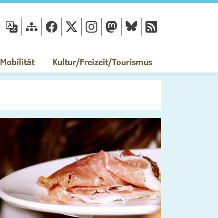
fläche
obilität
Kultur/Freizeit/Tourismus