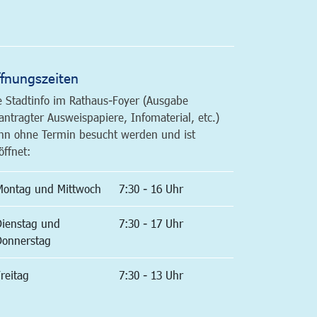
altfläche
fnungszeiten
e Stadtinfo im Rathaus-Foyer (Ausgabe
antragter Ausweispapiere, Infomaterial, etc.)
nn ohne Termin besucht werden und ist
öffnet:
Montag und Mittwoch
7:30 - 16 Uhr
Dienstag und
7:30 - 17 Uhr
Donnerstag
reitag
7:30 - 13 Uhr