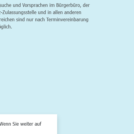
suche und Vorsprachen im Bürgerbüro, der
z-Zulassungsstelle und in allen anderen
reichen sind nur nach Terminvereinbarung
glich.
Wenn Sie weiter auf