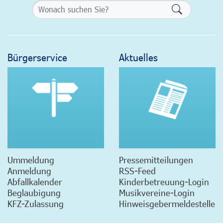
Formularsch
Bürgerservice
Aktuelles
Ummeldung
Pressemitteilungen
Anmeldung
RSS-Feed
Abfallkalender
Kinderbetreuung-Login
Beglaubigung
Musikvereine-Login
KFZ-Zulassung
Hinweisgebermeldestelle