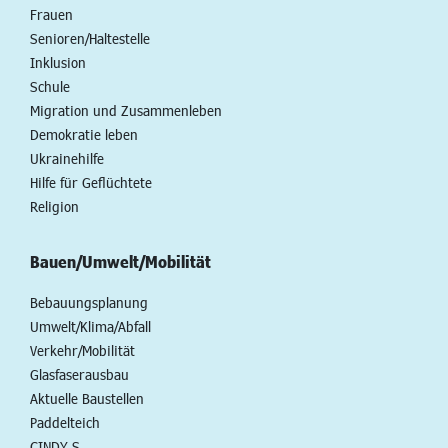
Frauen
Senioren/Haltestelle
Inklusion
Schule
Migration und Zusammenleben
Demokratie leben
Ukrainehilfe
Hilfe für Geflüchtete
Religion
Bauen/Umwelt/Mobilität
Bebauungsplanung
Umwelt/Klima/Abfall
Verkehr/Mobilität
Glasfaserausbau
Aktuelle Baustellen
Paddelteich
CINDY S