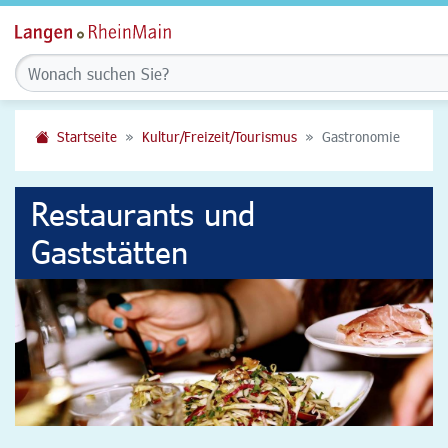
Startseite
Kultur/Freizeit/Tourismus
Gastronomie
Restaurants und
Gaststätten