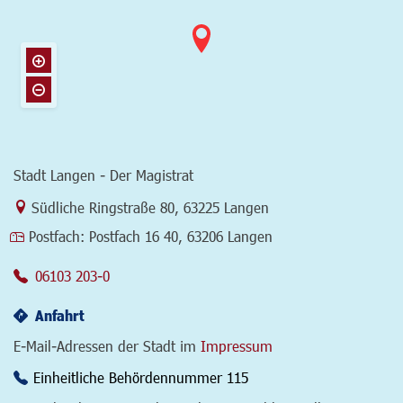
Stadt Langen - Der Magistrat
Link zur Google-Maps Navigation
Südliche Ringstraße 80
,
63225 Langen
Postfach:
Postfach 16 40, 63206 Langen
06103 203-0
Anfahrt
E-Mail-Adressen der Stadt im
Impressum
Einheitliche Behördennummer 115