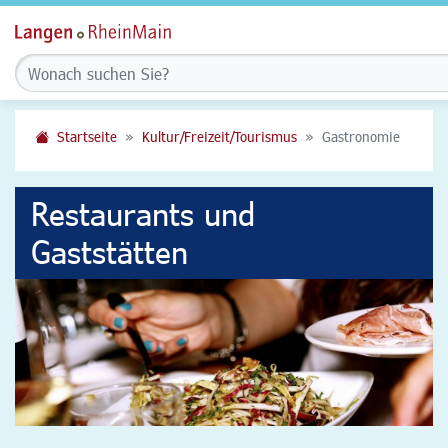
Startseite
Kultur/Freizeit/Tourismus
Gastronomie
Restaurants und
Gaststätten