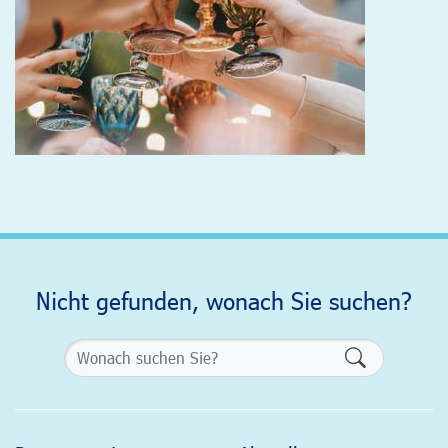
Nicht gefunden, wonach Sie suchen?
Formularsch