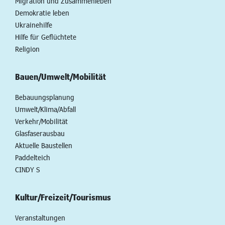
Migration und Zusammenleben
Demokratie leben
Ukrainehilfe
Hilfe für Geflüchtete
Religion
Bauen/Umwelt/Mobilität
Bebauungsplanung
Umwelt/Klima/Abfall
Verkehr/Mobilität
Glasfaserausbau
Aktuelle Baustellen
Paddelteich
CINDY S
Kultur/Freizeit/Tourismus
Veranstaltungen