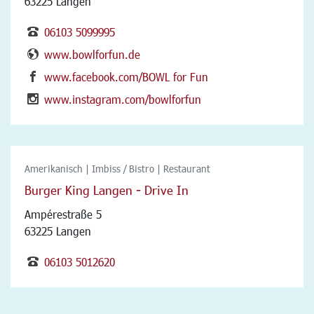
63225 Langen
06103 5099995
www.bowlforfun.de
www.facebook.com/BOWL for Fun
www.instagram.com/bowlforfun
Amerikanisch | Imbiss / Bistro | Restaurant
Burger King Langen - Drive In
Ampérestraße 5
63225 Langen
06103 5012620