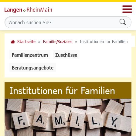
Men
Formu
Startseite
Familie/Soziales
Institutionen für Familien
Familienzentrum
Zuschüsse
Beratungsangebote
Institutionen für Familien