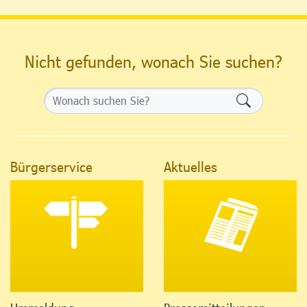
Nicht gefunden, wonach Sie suchen?
Formularsch
Bürgerservice
Aktuelles