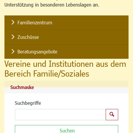
Unterstützung in besonderen Lebenslagen an.
Familienzentrum
Zuschüsse
Beratungsangebote
Vereine und Institutionen aus dem
Bereich Familie/Soziales
Suchmaske
Suchbegriffe
Suchen
Suchen