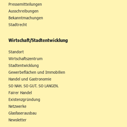
Pressemitteilungen
Ausschreibungen
Bekanntmachungen
Stadtrecht
Wirtschaft/Stadtentwicklung
Standort
Wirtschaftszentrum
Stadtentwicklung
Gewerbeflächen und Immobilien
Handel und Gastronomie
SO NAH. SO GUT. SO LANGEN.
Fairer Handel
Existenzgründung
Netzwerke
Glasfaserausbau
Newsletter