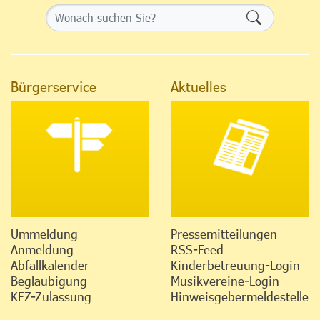
Formularsch
Bürgerservice
Aktuelles
Ummeldung
Pressemitteilungen
Anmeldung
RSS-Feed
Abfallkalender
Kinderbetreuung-Login
Beglaubigung
Musikvereine-Login
KFZ-Zulassung
Hinweisgebermeldestelle