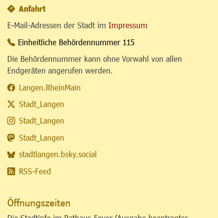
Anfahrt
E-Mail-Adressen der Stadt im
Impressum
Einheitliche Behördennummer 115
Die Behördennummer kann ohne Vorwahl von allen
Endgeräten angerufen werden.
Langen.RheinMain
Stadt_Langen
Stadt_Langen
Stadt_Langen
stadtlangen.bsky.social
RSS-Feed
Öffnungszeiten
Die Stadtinfo im Rathaus-Foyer (Ausgabe beantragter