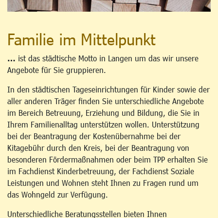
Familie im Mittelpunkt
…
ist das städtische Motto in Langen um das wir unsere
Angebote für Sie gruppieren.
In den städtischen Tageseinrichtungen für Kinder sowie der
aller anderen Träger finden Sie unterschiedliche Angebote
im Bereich Betreuung, Erziehung und Bildung, die Sie in
Ihrem Familienalltag unterstützen wollen. Unterstützung
bei der Beantragung der Kostenübernahme bei der
Kitagebühr durch den Kreis, bei der Beantragung von
besonderen Fördermaßnahmen oder beim TPP erhalten Sie
im Fachdienst Kinderbetreuung, der Fachdienst Soziale
Leistungen und Wohnen steht Ihnen zu Fragen rund um
das Wohngeld zur Verfügung.
Unterschiedliche Beratungsstellen bieten Ihnen