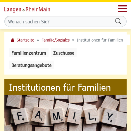
Men
Formu
Startseite
Familie/Soziales
Institutionen für Familien
Familienzentrum
Zuschüsse
Beratungsangebote
Institutionen für Familien