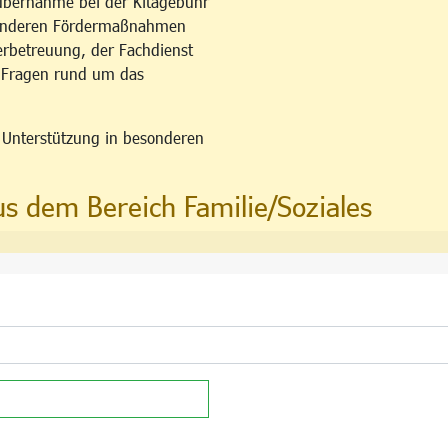
übernahme bei der Kitagebühr
esonderen Fördermaßnahmen
erbetreuung, der Fachdienst
u Fragen rund um das
n Unterstützung in besonderen
us dem Bereich Familie/Soziales