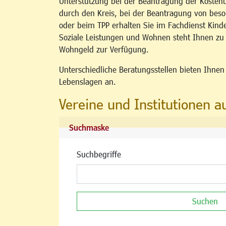
Unterstützung bei der Beantragung der Kosten
durch den Kreis, bei der Beantragung von b
oder beim TPP erhalten Sie im Fachdienst Kind
Soziale Leistungen und Wohnen steht Ihnen z
Wohngeld zur Verfügung.
Unterschiedliche Beratungsstellen bieten Ihne
Lebenslagen an.
Vereine und Institutionen a
Suchmaske
Suchbegriffe
Suchen