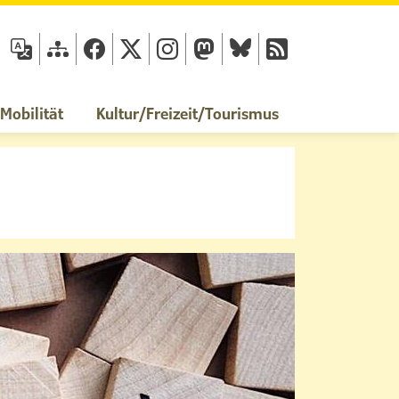
fläche
obilität
Kultur/Freizeit/Tourismus