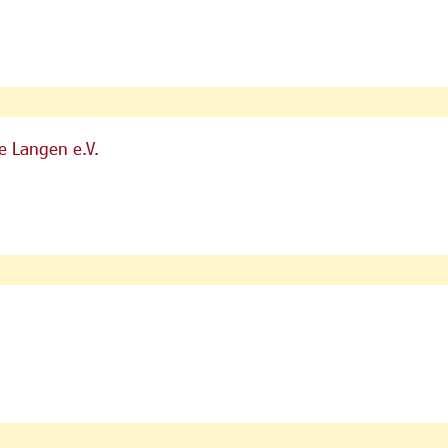
e Langen e.V.