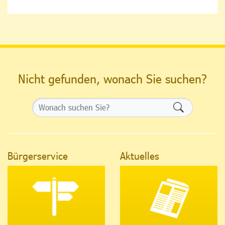
Nicht gefunden, wonach Sie suchen?
Formularsch
Bürgerservice
Aktuelles