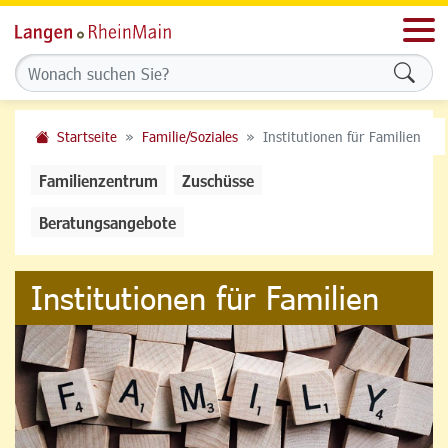
Men
Formu
Startseite
Familie/Soziales
Institutionen für Familien
Familienzentrum
Zuschüsse
Beratungsangebote
Institutionen für Familien