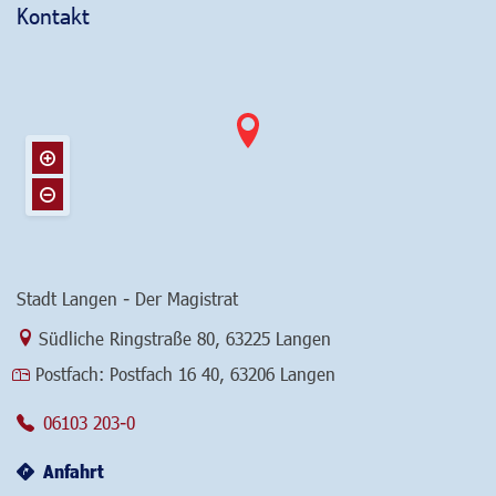
Kontakt
Stadt Langen - Der Magistrat
Link zur Google-Maps Navigation
Südliche Ringstraße 80
,
63225 Langen
Postfach:
Postfach 16 40, 63206 Langen
06103 203-0
Anfahrt