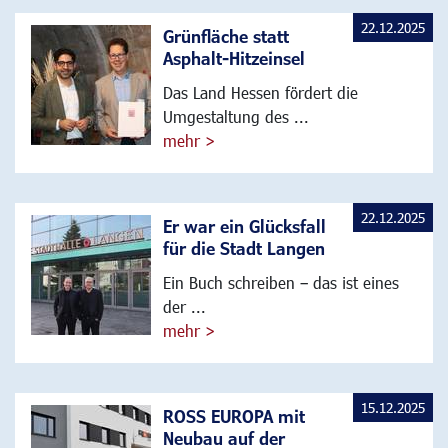
22.12.2025
Grünfläche statt
Asphalt-Hitzeinsel
Das Land Hessen fördert die
Umgestaltung des ...
mehr >
22.12.2025
Er war ein Glücksfall
für die Stadt Langen
Ein Buch schreiben – das ist eines
der ...
mehr >
15.12.2025
ROSS EUROPA mit
Neubau auf der