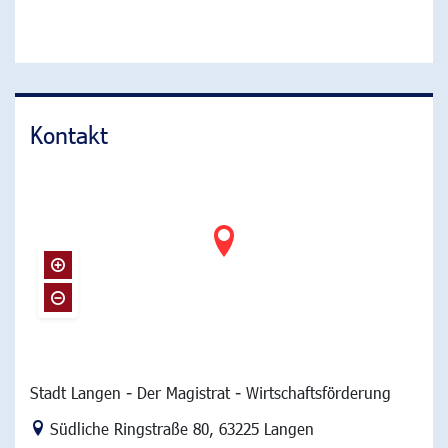
Kontakt
Stadt Langen - Der Magistrat - Wirtschaftsförderung
Link zur Google-Maps Navigation
Südliche Ringstraße 80
,
63225 Langen