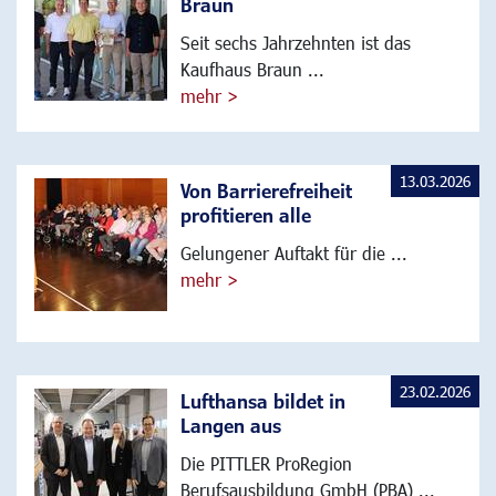
Braun
Seit sechs Jahrzehnten ist das
Kaufhaus Braun ...
mehr >
13.03.2026
Von Barrierefreiheit
profitieren alle
Gelungener Auftakt für die ...
mehr >
23.02.2026
Lufthansa bildet in
Langen aus
Die PITTLER ProRegion
Berufsausbildung GmbH (PBA) ...