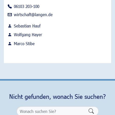
06103 203-100
wirtschaft@langen.de
Sebastian Hauf
Wolfgang Hayer
Marco Stibe
Nicht gefunden, wonach Sie suchen?
Formularsch