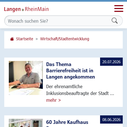
Men
Formu
Startseite
Wirtschaft/Stadtentwicklung
20.07.2026
Das Thema
Barrierefreiheit ist in
Langen angekommen
Der ehrenamtliche
Inklusionsbeauftragte der Stadt ...
mehr >
08.06.2026
60 Jahre Kaufhaus