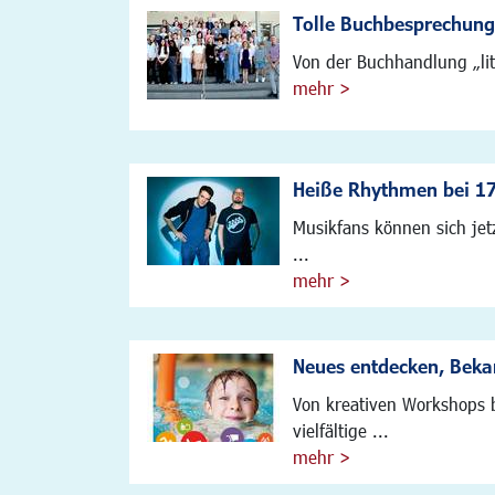
Tolle Buchbesprechung
Von der Buchhandlung „lit
mehr >
Heiße Rhythmen bei 1
Musikfans können sich je
...
mehr >
Neues entdecken, Bekan
Von kreativen Workshops b
vielfältige ...
mehr >