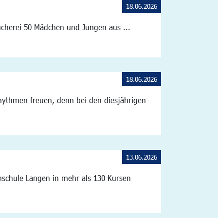
18.06.2026
ücherei 50 Mädchen und Jungen aus ...
18.06.2026
hythmen freuen, denn bei den diesjährigen
13.06.2026
chschule Langen in mehr als 130 Kursen