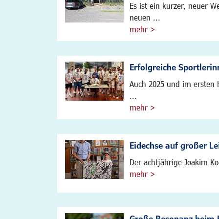
Es ist ein kurzer, neuer 
neuen ...
mehr >
Erfolgreiche Sportleri
Auch 2025 und im ersten 
...
mehr >
Eidechse auf großer L
Der achtjährige Joakim Koc
mehr >
Große Resonanz beim 