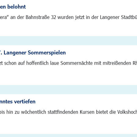
en belohnt
era“ an der Bahnstraße 32 wurden jetzt in der Langener Stadtb
7. Langener Sommerspielen
tzt schon auf hoffentlich laue Sommernächte mit mitreißenden R
ntes vertiefen
is hin zu wöchentlich stattfindenden Kursen bietet die Volksho