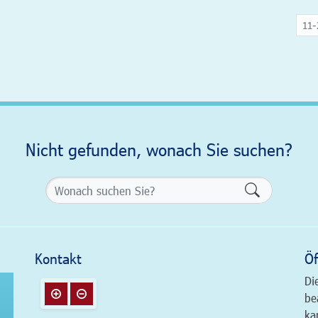
11-
Nicht gefunden, wonach Sie suchen?
Formularsch
Kontakt
Öf
Di
be
ka