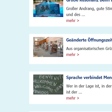
Großer Andrang, gute Sti
und des ...
mehr >
Geänderte Öffnungszei
Aus organisatorischen Grü
mehr >
Sprache verbindet Me
Wer in der Lage ist, in d
ist der ...
mehr >