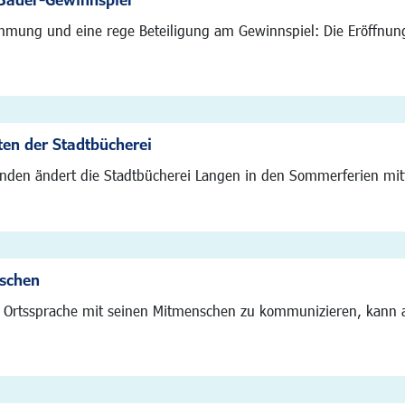
mmung und eine rege Beteiligung am Gewinnspiel: Die Eröffnu
ten der Stadtbücherei
nden ändert die Stadtbücherei Langen in den Sommerferien mitt
nschen
er Ortssprache mit seinen Mitmenschen zu kommunizieren, kann 