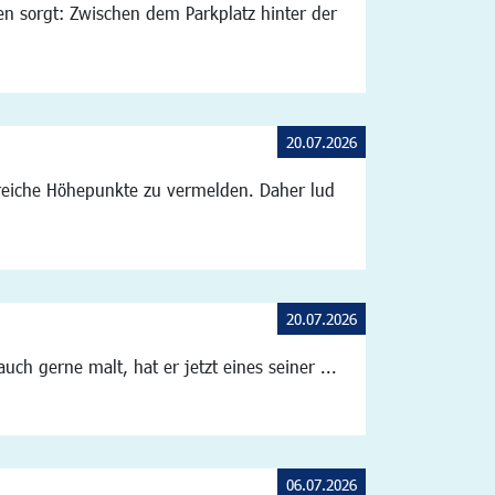
en sorgt: Zwischen dem Parkplatz hinter der
20.07.2026
lreiche Höhepunkte zu vermelden. Daher lud
20.07.2026
ch gerne malt, hat er jetzt eines seiner ...
06.07.2026