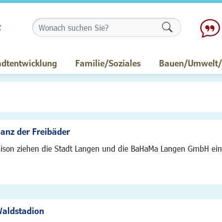
Formularschalt
adtentwicklung
Familie/Soziales
Bauen/Umwelt/M
lanz der Freibäder
saison ziehen die Stadt Langen und die BaHaMa Langen GmbH ein
Waldstadion