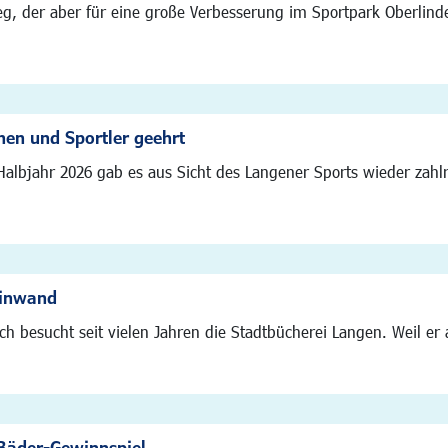
Weg, der aber für eine große Verbesserung im Sportpark Oberlind
nnen und Sportler geehrt
Halbjahr 2026 gab es aus Sicht des Langener Sports wieder zah
einwand
h besucht seit vielen Jahren die Stadtbücherei Langen. Weil er au
Bäder-Gewinnspiel