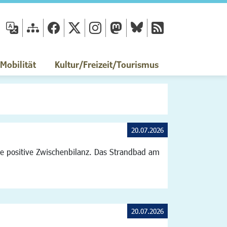
fläche
obilität
Kultur/Freizeit/Tourismus
20.07.2026
e positive Zwischenbilanz. Das Strandbad am
20.07.2026