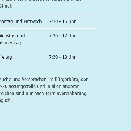
öffnet:
Montag und Mittwoch
7:30 - 16 Uhr
Dienstag und
7:30 - 17 Uhr
Donnerstag
reitag
7:30 - 13 Uhr
suche und Vorsprachen im Bürgerbüro, der
z-Zulassungsstelle und in allen anderen
reichen sind nur nach Terminvereinbarung
glich.