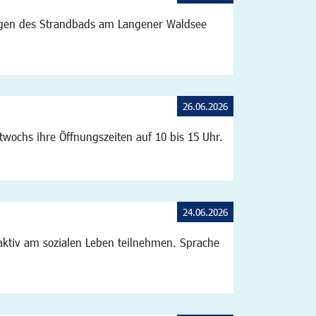
ngen des Strandbads am Langener Waldsee
26.06.2026
wochs ihre Öffnungszeiten auf 10 bis 15 Uhr.
24.06.2026
aktiv am sozialen Leben teilnehmen. Sprache