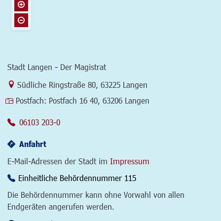
Stadt Langen - Der Magistrat
Link zur Google-Maps Navigation
Südliche Ringstraße 80
,
63225 Langen
Postfach:
Postfach 16 40, 63206 Langen
06103 203-0
Anfahrt
E-Mail-Adressen der Stadt im
Impressum
Einheitliche Behördennummer 115
Die Behördennummer kann ohne Vorwahl von allen
Endgeräten angerufen werden.