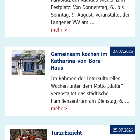
Festplatz: Von Donnerstag, 6., bis
Sonntag, 9. August, veranstaltet der
Langener VVV am ...
mehr >
27.07.2026
Gemeinsam kochen im
Katharina-von-Bora-
Haus
Im Rahmen der Interkulturellen
Wochen unter dem Motto „dafür“
veranstaltet das städtische
Familienzentrum am Dienstag, 6. ...
mehr >
25.07.2026
TürzuEszieht