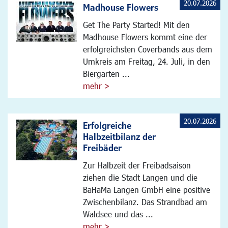
20.07.2026
Madhouse Flowers
Get The Party Started! Mit den
Madhouse Flowers kommt eine der
erfolgreichsten Coverbands aus dem
Umkreis am Freitag, 24. Juli, in den
Biergarten ...
mehr >
20.07.2026
Erfolgreiche
Halbzeitbilanz der
Freibäder
Zur Halbzeit der Freibadsaison
ziehen die Stadt Langen und die
BaHaMa Langen GmbH eine positive
Zwischenbilanz. Das Strandbad am
Waldsee und das ...
mehr >