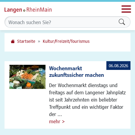
Men
Formu
Startseite
Kultur/Freizeit/Tourismus
06.08.2026
Wochenmarkt
zukunftssicher machen
Der Wochenmarkt dienstags und
freitags auf dem Langener Jahnplatz
ist seit Jahrzehnten ein beliebter
Treffpunkt und ein wichtiger Faktor
der ...
mehr >