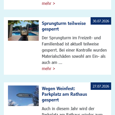
mehr >
30.07.2026
Sprungturm teilweise
gesperrt
Der Sprungturm im Freizeit- und
Familienbad ist aktuell teilweise
gesperrt. Bei einer Kontrolle wurden
Materialschäden sowohl am Ein- als
auch am ...
mehr >
27.07.2026
Wegen Weinfest:
Parkplatz am Rathaus
gesperrt
Auch in diesem Jahr wird der
Parkplatz am Rathaus wieder zum