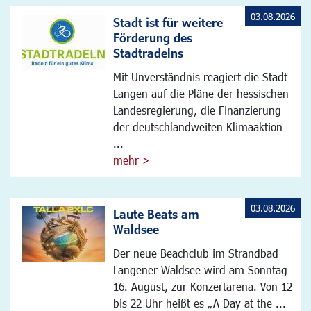
03.08.2026
Stadt ist für weitere
Förderung des
Stadtradelns
Mit Unverständnis reagiert die Stadt
Langen auf die Pläne der hessischen
Landesregierung, die Finanzierung
der deutschlandweiten Klimaaktion
...
mehr >
03.08.2026
Laute Beats am
Waldsee
Der neue Beachclub im Strandbad
Langener Waldsee wird am Sonntag
16. August, zur Konzertarena. Von 12
bis 22 Uhr heißt es „A Day at the ...