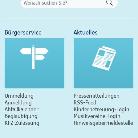
Formularsch
Bürgerservice
Aktuelles
Ummeldung
Pressemitteilungen
Anmeldung
RSS-Feed
Abfallkalender
Kinderbetreuung-Login
Beglaubigung
Musikvereine-Login
KFZ-Zulassung
Hinweisgebermeldestelle