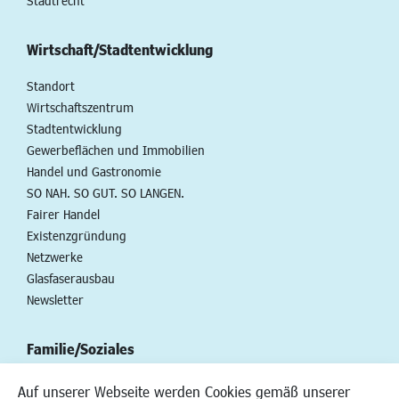
Stadtrecht
Wirtschaft/Stadtentwicklung
Standort
Wirtschaftszentrum
Stadtentwicklung
Gewerbeflächen und Immobilien
Handel und Gastronomie
SO NAH. SO GUT. SO LANGEN.
Fairer Handel
Existenzgründung
Netzwerke
Glasfaserausbau
Newsletter
Familie/Soziales
Kinderbetreuung
Auf unserer Webseite werden Cookies gemäß unserer