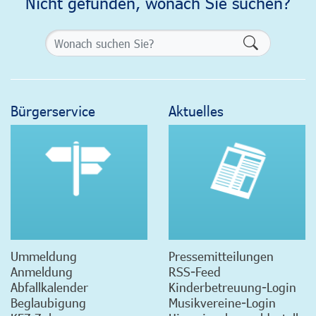
Nicht gefunden, wonach Sie suchen?
Formularsch
Bürgerservice
Aktuelles
Ummeldung
Pressemitteilungen
Anmeldung
RSS-Feed
Abfallkalender
Kinderbetreuung-Login
Beglaubigung
Musikvereine-Login