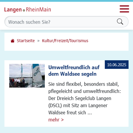
Men
Formu
Startseite
Kultur/Freizeit/Tourismus
10.06.2025
Umweltfreundlich auf
dem Waldsee segeln
Sie sind flexibel, besonders stabil,
pflegeleicht und umweltfreundlich:
Der Dreieich Segelclub Langen
(DSCL) mit Sitz am Langener
Waldsee freut sich ...
mehr >