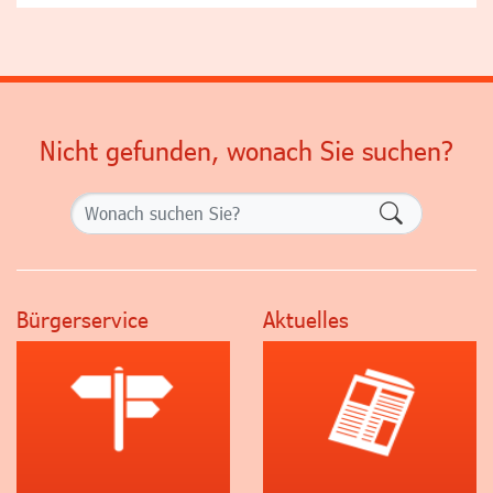
Nicht gefunden, wonach Sie suchen?
Formularsch
Bürgerservice
Aktuelles