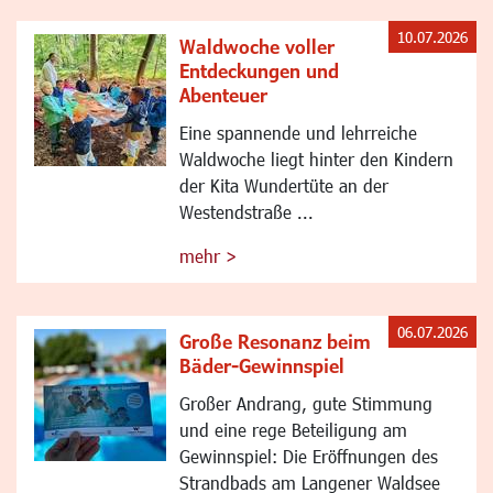
10.07.2026
Waldwoche voller
Entdeckungen und
Abenteuer
Eine spannende und lehrreiche
Waldwoche liegt hinter den Kindern
der Kita Wundertüte an der
Westendstraße ...
mehr >
06.07.2026
Große Resonanz beim
Bäder-Gewinnspiel
Großer Andrang, gute Stimmung
und eine rege Beteiligung am
Gewinnspiel: Die Eröffnungen des
Strandbads am Langener Waldsee