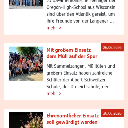
25 US-amerikanische Teenager der
Oregon-High-School aus Wisconsin
sind über den Atlantik gereist, um
ihre Freunde von der Langener ...
mehr >
26.06.2026
Mit großem Einsatz
dem Müll auf der Spur
Mit Sammelzangen, Mülltüten und
großem Einsatz haben zahlreiche
Schüler der Albert-Schweitzer-
Schule, der Dreieichschule, der ...
mehr >
26.06.2026
Ehrenamtlicher Einsatz
soll gewürdigt werden