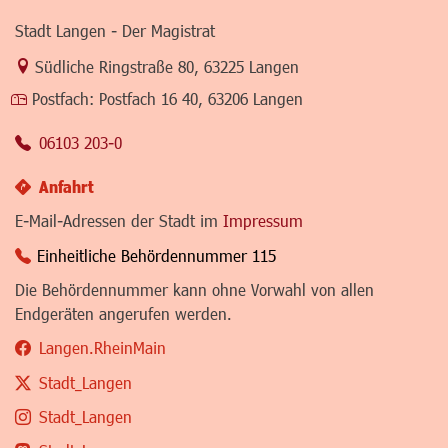
Stadt Langen - Der Magistrat
Link zur Google-Maps Navigation
Südliche Ringstraße 80
,
63225 Langen
Postfach:
Postfach 16 40, 63206 Langen
06103 203-0
Anfahrt
E-Mail-Adressen der Stadt im
Impressum
Einheitliche Behördennummer 115
Die Behördennummer kann ohne Vorwahl von allen
Endgeräten angerufen werden.
Langen.RheinMain
Stadt_Langen
Stadt_Langen