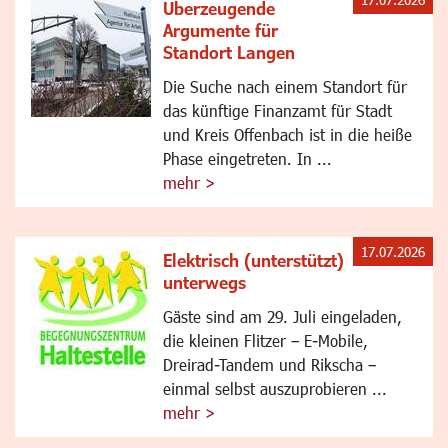
Überzeugende
Argumente für
Standort Langen
Die Suche nach einem Standort für
das künftige Finanzamt für Stadt
und Kreis Offenbach ist in die heiße
Phase eingetreten. In ...
mehr >
17.07.2026
Elektrisch (unterstützt)
unterwegs
Gäste sind am 29. Juli eingeladen,
die kleinen Flitzer – E-Mobile,
Dreirad-Tandem und Rikscha –
einmal selbst auszuprobieren ...
mehr >