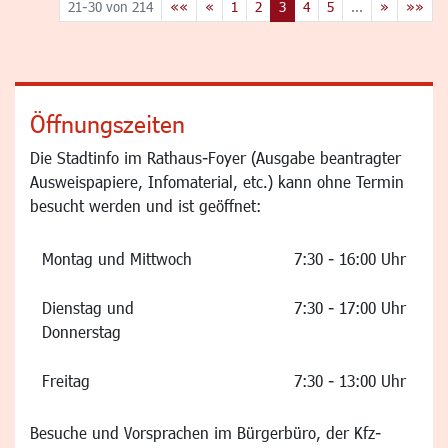
21-30 von 214
««
«
1
2
3
4
5
...
»
»»
Öffnungszeiten
Die Stadtinfo im Rathaus-Foyer (Ausgabe beantragter
Ausweispapiere, Infomaterial, etc.) kann ohne Termin
besucht werden und ist geöffnet:
Montag und Mittwoch
7:30 - 16:00 Uhr
Dienstag und
7:30 - 17:00 Uhr
Donnerstag
Freitag
7:30 - 13:00 Uhr
Besuche und Vorsprachen im Bürgerbüro, der Kfz-