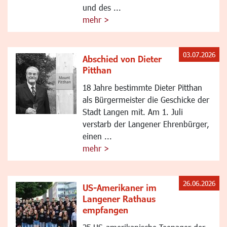
und des ...
mehr >
03.07.2026
Abschied von Dieter
Pitthan
18 Jahre bestimmte Dieter Pitthan
als Bürgermeister die Geschicke der
Stadt Langen mit. Am 1. Juli
verstarb der Langener Ehrenbürger,
einen ...
mehr >
26.06.2026
US-Amerikaner im
Langener Rathaus
empfangen