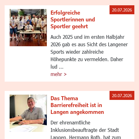
20.07.2026
Erfolgreiche
Sportlerinnen und
Sportler geehrt
Auch 2025 und im ersten Halbjahr
2026 gab es aus Sicht des Langener
Sports wieder zahlreiche
Höhepunkte zu vermelden. Daher
lud ...
mehr >
20.07.2026
Das Thema
Barrierefreiheit ist in
Langen angekommen
Der ehrenamtliche
Inklusionsbeauftragte der Stadt
Langen, Hermann Roth, hat zum