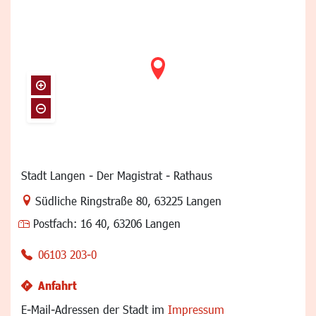
Stadt Langen - Der Magistrat - Rathaus
Link zur Google-Maps Navigation
Südliche Ringstraße 80
,
63225 Langen
Postfach:
16 40, 63206 Langen
06103 203-0
Anfahrt
E-Mail-Adressen der Stadt im
Impressum