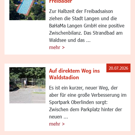
Freibäder
Zur Halbzeit der Freibadsaison
ziehen die Stadt Langen und die
BaHaMa Langen GmbH eine positive
Zwischenbilanz. Das Strandbad am
Waldsee und das ...
mehr >
20.07.2026
Auf direktem Weg ins
Waldstadion
Es ist ein kurzer, neuer Weg, der
aber für eine große Verbesserung im
Sportpark Oberlinden sorgt:
Zwischen dem Parkplatz hinter der
neuen ...
mehr >