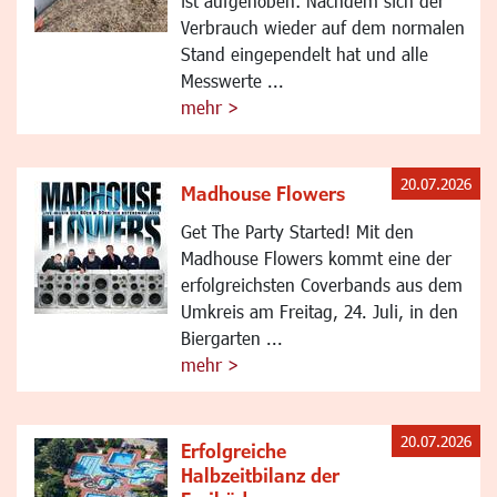
ist aufgehoben: Nachdem sich der
Verbrauch wieder auf dem normalen
Stand eingependelt hat und alle
Messwerte ...
mehr >
20.07.2026
Madhouse Flowers
Get The Party Started! Mit den
Madhouse Flowers kommt eine der
erfolgreichsten Coverbands aus dem
Umkreis am Freitag, 24. Juli, in den
Biergarten ...
mehr >
20.07.2026
Erfolgreiche
Halbzeitbilanz der