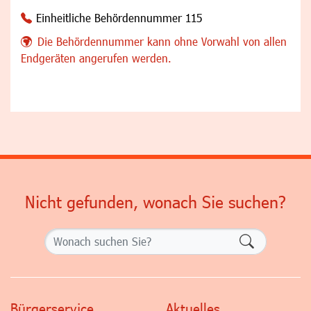
Einheitliche Behördennummer 115
Die Behördennummer kann ohne Vorwahl von allen
Endgeräten angerufen werden.
Nicht gefunden, wonach Sie suchen?
Formularsch
Bürgerservice
Aktuelles