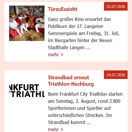
25.07.2026
TürzuEszieht
Ganz großes Kino erwartet das
Publikum der 17. Langener
Sommerspiele am Freitag, 31. Juli,
im Biergarten hinter der Neuen
Stadthalle Langen ...
mehr >
24.07.2026
Strandbad erneut
Triathlon-Hochburg
Beim Frankfurt City Triathlon starten
am Sonntag, 2. August, rund 2.800
Sportlerinnen und Sportler auf
unterschiedlichen Strecken. Im
Strandbad kommt ...
mehr >