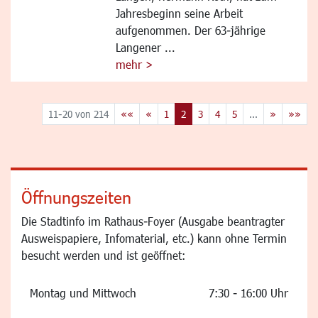
Jahresbeginn seine Arbeit
aufgenommen. Der 63-jährige
Langener ...
mehr >
11-20 von 214
««
«
1
2
3
4
5
...
»
»»
Öffnungszeiten
Die Stadtinfo im Rathaus-Foyer (Ausgabe beantragter
Ausweispapiere, Infomaterial, etc.) kann ohne Termin
besucht werden und ist geöffnet:
Montag und Mittwoch
7:30 - 16:00 Uhr