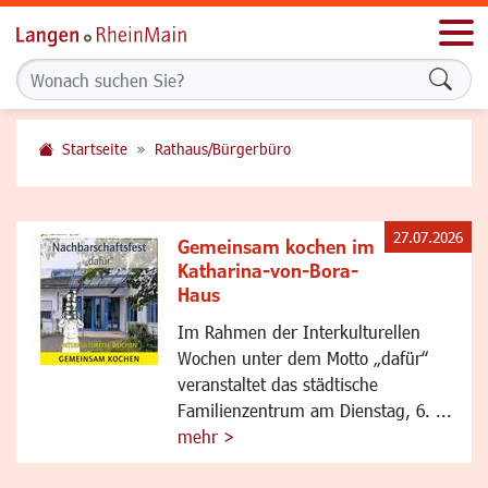
Men
Formu
Startseite
Rathaus/Bürgerbüro
27.07.2026
Gemeinsam kochen im
Katharina-von-Bora-
Haus
Im Rahmen der Interkulturellen
Wochen unter dem Motto „dafür“
veranstaltet das städtische
Familienzentrum am Dienstag, 6. ...
mehr >