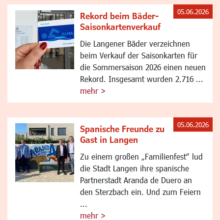
05.06.2026
Rekord beim Bäder-
Saisonkartenverkauf
Die Langener Bäder verzeichnen
beim Verkauf der Saisonkarten für
die Sommersaison 2026 einen neuen
Rekord. Insgesamt wurden 2.716 ...
mehr >
05.06.2026
Spanische Freunde zu
Gast in Langen
Zu einem großen „Familienfest“ lud
die Stadt Langen ihre spanische
Partnerstadt Aranda de Duero an
den Sterzbach ein. Und zum Feiern
...
mehr >