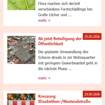
Flora machen sich derzeit
verschiedene Forstschädlinge her.
Große Löcher und ...
mehr >
25.05.2026
Ab jetzt Beteiligung der
Öffentlichkeit
Die geplante Umwandlung des
Scherer-Areals in ein Wohnquartier
mit geringem Gewerbeanteil geht in
die nächste Phase ...
mehr >
25.05.2026
Kreuzung
Elisabethen-/Westendstraße