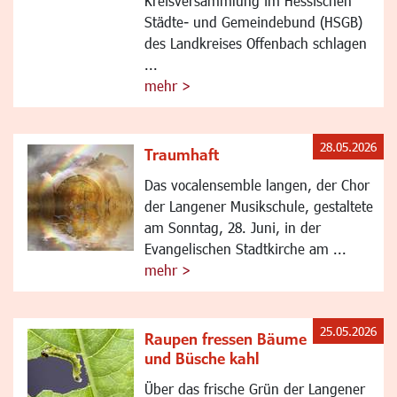
Kreisversammlung im Hessischen
Städte- und Gemeindebund (HSGB)
des Landkreises Offenbach schlagen
...
mehr >
28.05.2026
Traumhaft
Das vocalensemble langen, der Chor
der Langener Musikschule, gestaltete
am Sonntag, 28. Juni, in der
Evangelischen Stadtkirche am ...
mehr >
25.05.2026
Raupen fressen Bäume
und Büsche kahl
Über das frische Grün der Langener