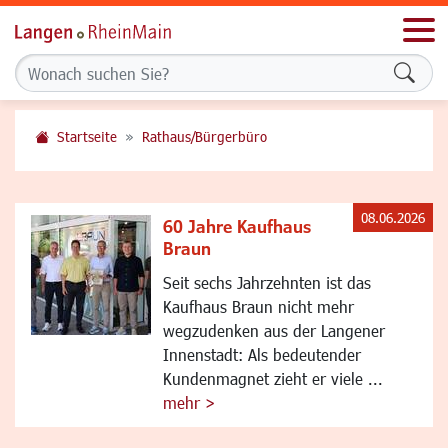
Men
Formu
Startseite
Rathaus/Bürgerbüro
08.06.2026
60 Jahre Kaufhaus
Braun
Seit sechs Jahrzehnten ist das
Kaufhaus Braun nicht mehr
wegzudenken aus der Langener
Innenstadt: Als bedeutender
Kundenmagnet zieht er viele ...
mehr >