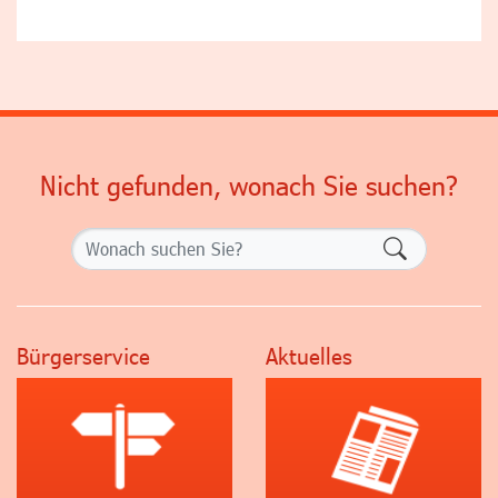
Nicht gefunden, wonach Sie suchen?
Formularsch
Bürgerservice
Aktuelles