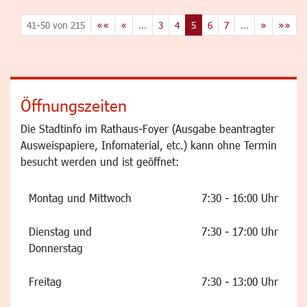
41-50 von 215
««
«
...
3
4
5
6
7
...
»
»»
Öffnungszeiten
Die Stadtinfo im Rathaus-Foyer (Ausgabe beantragter
Ausweispapiere, Infomaterial, etc.) kann ohne Termin
besucht werden und ist geöffnet:
Montag und Mittwoch
7:30 - 16:00 Uhr
Dienstag und
7:30 - 17:00 Uhr
Donnerstag
Freitag
7:30 - 13:00 Uhr