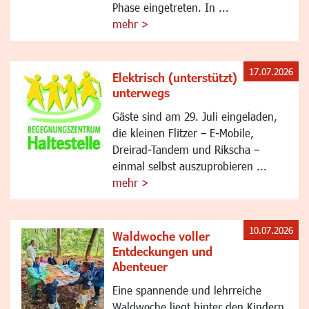
Phase eingetreten. In ...
mehr >
17.07.2026
Elektrisch (unterstützt)
unterwegs
Gäste sind am 29. Juli eingeladen,
die kleinen Flitzer – E-Mobile,
Dreirad-Tandem und Rikscha –
einmal selbst auszuprobieren ...
mehr >
10.07.2026
Waldwoche voller
Entdeckungen und
Abenteuer
Eine spannende und lehrreiche
Waldwoche liegt hinter den Kindern