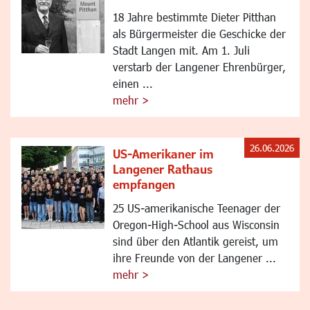
18 Jahre bestimmte Dieter Pitthan
als Bürgermeister die Geschicke der
Stadt Langen mit. Am 1. Juli
verstarb der Langener Ehrenbürger,
einen ...
mehr >
26.06.2026
US-Amerikaner im
Langener Rathaus
empfangen
25 US-amerikanische Teenager der
Oregon-High-School aus Wisconsin
sind über den Atlantik gereist, um
ihre Freunde von der Langener ...
mehr >