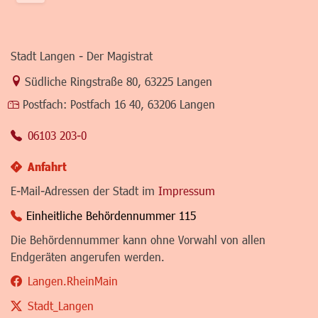
Stadt Langen - Der Magistrat
Link zur Google-Maps Navigation
Südliche Ringstraße 80
,
63225 Langen
Postfach:
Postfach 16 40, 63206 Langen
06103 203-0
Anfahrt
E-Mail-Adressen der Stadt im
Impressum
Einheitliche Behördennummer 115
Die Behördennummer kann ohne Vorwahl von allen
Endgeräten angerufen werden.
Langen.RheinMain
Stadt_Langen