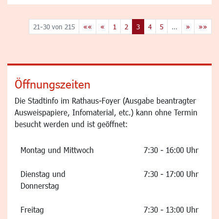
21-30 von 215
««
«
1
2
3
4
5
...
»
»»
Öffnungszeiten
Die Stadtinfo im Rathaus-Foyer (Ausgabe beantragter
Ausweispapiere, Infomaterial, etc.) kann ohne Termin
besucht werden und ist geöffnet:
Montag und Mittwoch
7:30 - 16:00 Uhr
Dienstag und
7:30 - 17:00 Uhr
Donnerstag
Freitag
7:30 - 13:00 Uhr