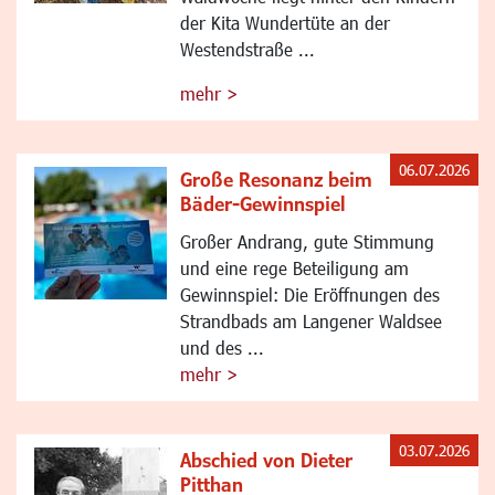
der Kita Wundertüte an der
Westendstraße ...
mehr >
06.07.2026
Große Resonanz beim
Bäder-Gewinnspiel
Großer Andrang, gute Stimmung
und eine rege Beteiligung am
Gewinnspiel: Die Eröffnungen des
Strandbads am Langener Waldsee
und des ...
mehr >
03.07.2026
Abschied von Dieter
Pitthan