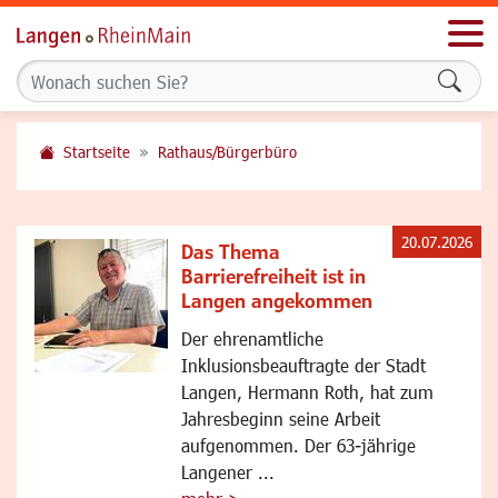
Men
Formu
Startseite
Rathaus/Bürgerbüro
20.07.2026
Das Thema
Barrierefreiheit ist in
Langen angekommen
Der ehrenamtliche
Inklusionsbeauftragte der Stadt
Langen, Hermann Roth, hat zum
Jahresbeginn seine Arbeit
aufgenommen. Der 63-jährige
Langener ...