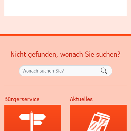
Nicht gefunden, wonach Sie suchen?
Formularsch
Bürgerservice
Aktuelles