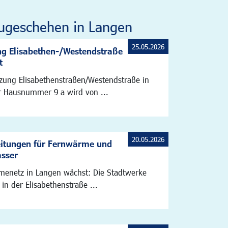
ugeschehen in Langen
25.05.2026
g Elisabethen-/Westendstraße
t
zung Elisabethenstraßen/Westendstraße in
 Hausnummer 9 a wird von ...
20.05.2026
eitungen für Fernwärme und
asser
enetz in Langen wächst: Die Stadtwerke
 in der Elisabethenstraße ...