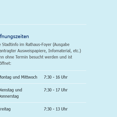
altfläche
fnungszeiten
e Stadtinfo im Rathaus-Foyer (Ausgabe
antragter Ausweispapiere, Infomaterial, etc.)
nn ohne Termin besucht werden und ist
öffnet:
Montag und Mittwoch
7:30 - 16 Uhr
Dienstag und
7:30 - 17 Uhr
Donnerstag
reitag
7:30 - 13 Uhr