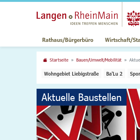
Rathaus/Bürgerbüro
Wirtschaft/St
Startseite
Bauen/Umwelt/Mobilität
Aktue
Wohngebiet Liebigstraße
Ba'Lu 2
Spor
Aktuelle Baustellen