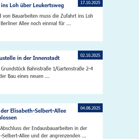
17.10.2025
 ins Loh über Leukertsweg
 von Bauarbeiten muss die Zufahrt ins Loh
Berliner Allee noch einmal für ...
02.10.2025
stelle in der Innenstadt
Grundstück Bahnstraße 1/Gartenstraße 2-4
der Bau eines neuen ...
04.08.2025
der Elisabeth-Selbert-Allee
hlossen
Abschluss der Endausbauarbeiten in der
h-Selbert-Allee und der angrenzenden ...