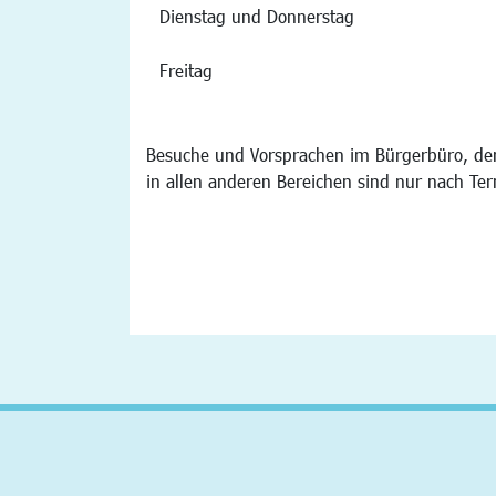
Dienstag und Donnerstag
Freitag
Besuche und Vorsprachen im Bürgerbüro, der
in allen anderen Bereichen sind nur nach Te