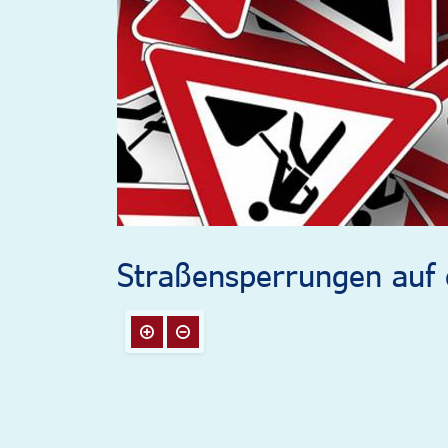
Straßensperrungen auf e