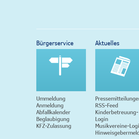
Bürgerservice
Aktuelles
Ummeldung
Pressemitteilunge
Anmeldung
RSS-Feed
Abfallkalender
Kinderbetreuung-
Beglaubigung
Login
KFZ-Zulassung
Musikvereine-Log
Hinweisgebermeld