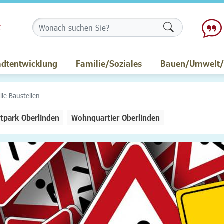
Formularschalt
adtentwicklung
Familie/Soziales
Bauen/Umwelt/M
lle Baustellen
tpark Oberlinden
Wohnquartier Oberlinden