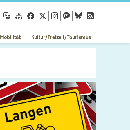
fläche
obilität
Kultur/Freizeit/Tourismus