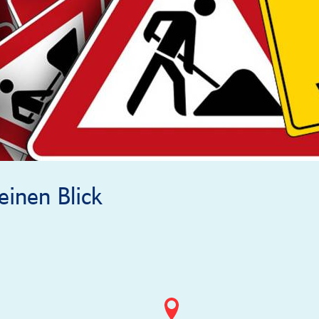
inen Blick