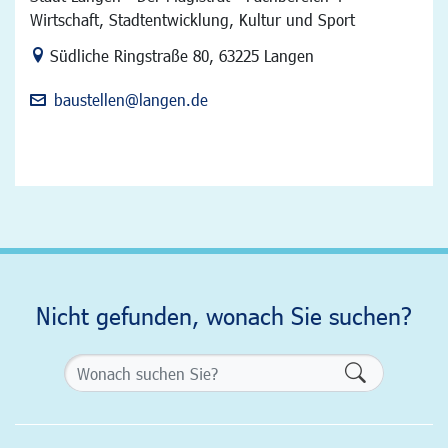
Wirtschaft, Stadtentwicklung, Kultur und Sport
Link zur Google-Maps Navigation
Südliche Ringstraße 80
,
63225 Langen
baustellen@langen.de
Nicht gefunden, wonach Sie suchen?
Formularsch