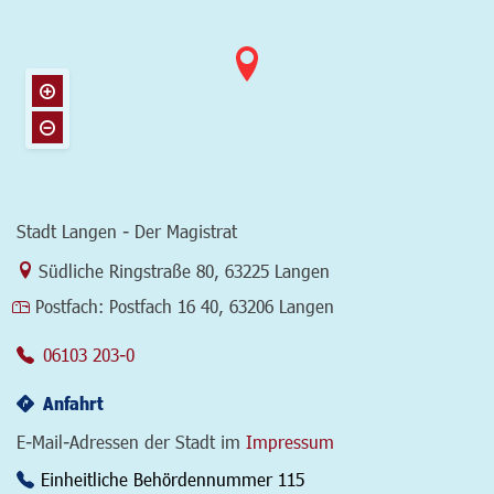
Stadt Langen - Der Magistrat
Link zur Google-Maps Navigation
Südliche Ringstraße 80
,
63225 Langen
Postfach:
Postfach 16 40, 63206 Langen
06103 203-0
Anfahrt
E-Mail-Adressen der Stadt im
Impressum
Einheitliche Behördennummer 115