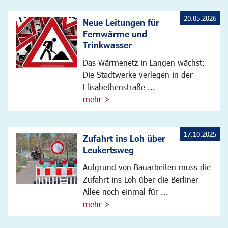
20.05.2026
Neue Leitungen für
Fernwärme und
Trinkwasser
Das Wärmenetz in Langen wächst:
Die Stadtwerke verlegen in der
Elisabethenstraße ...
mehr >
17.10.2025
Zufahrt ins Loh über
Leukertsweg
Aufgrund von Bauarbeiten muss die
Zufahrt ins Loh über die Berliner
Allee noch einmal für ...
mehr >