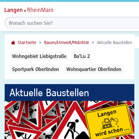
Startseite
Bauen/Umwelt/Mobilität
Aktuelle Baustellen
Wohngebiet Liebigstraße
Ba'Lu 2
Sportpark Oberlinden
Wohnquartier Oberlinden
Aktuelle Baustellen