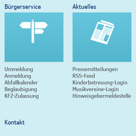
Bürgerservice
Aktuelles
Ummeldung
Pressemitteilungen
Anmeldung
RSS-Feed
Abfallkalender
Kinderbetreuung-Login
Beglaubigung
Musikvereine-Login
KFZ-Zulassung
Hinweisgebermeldestelle
Kontakt