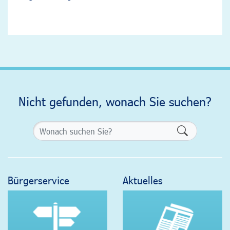
Nicht gefunden, wonach Sie suchen?
Formularsch
Bürgerservice
Aktuelles