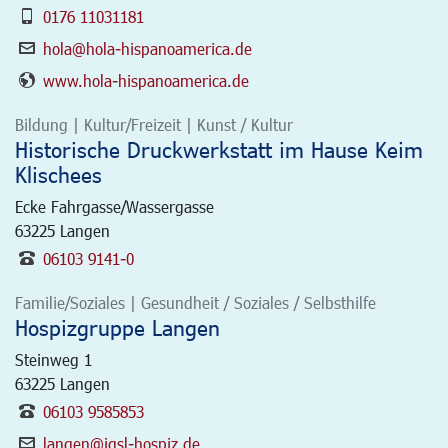
0176 11031181
hola@hola-hispanoamerica.de
www.hola-hispanoamerica.de
Bildung | Kultur/Freizeit | Kunst / Kultur
Historische Druckwerkstatt im Hause Keim
Klischees
Ecke Fahrgasse/Wassergasse
63225
Langen
06103 9141-0
Familie/Soziales | Gesundheit / Soziales / Selbsthilfe
Hospizgruppe Langen
Steinweg 1
63225
Langen
06103 9585853
langen@igsl-hospiz.de