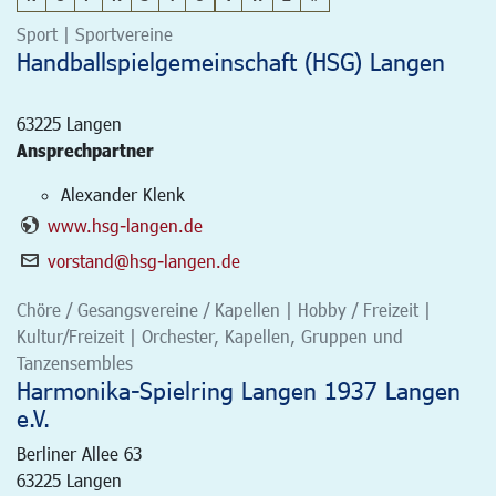
Sport | Sportvereine
Handballspielgemeinschaft (HSG) Langen
63225
Langen
Ansprechpartner
Alexander Klenk
www.hsg-langen.de
vorstand@hsg-langen.de
Chöre / Gesangsvereine / Kapellen | Hobby / Freizeit |
Kultur/Freizeit | Orchester, Kapellen, Gruppen und
Tanzensembles
Harmonika-Spielring Langen 1937 Langen
e.V.
Berliner Allee 63
63225
Langen