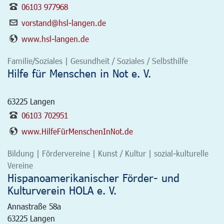
06103 977968
vorstand@hsl-langen.de
www.hsl-langen.de
Familie/Soziales | Gesundheit / Soziales / Selbsthilfe
Hilfe für Menschen in Not e. V.
63225
Langen
06103 702951
www.HilfeFürMenschenInNot.de
Bildung | Fördervereine | Kunst / Kultur | sozial-kulturelle
Vereine
Hispanoamerikanischer Förder- und
Kulturverein HOLA e. V.
Annastraße 58a
63225
Langen