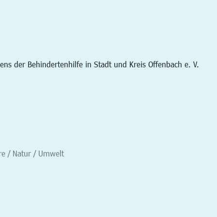
s der Behindertenhilfe in Stadt und Kreis Offenbach e. V.
re / Natur / Umwelt