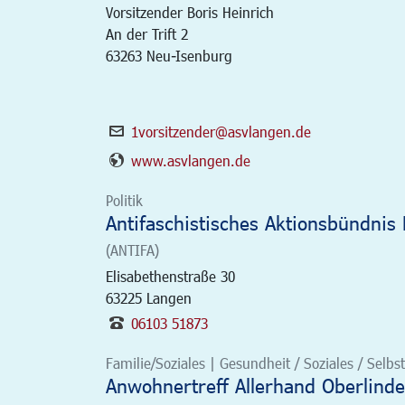
Vorsitzender Boris Heinrich
An der Trift 2
63263 Neu-Isenburg
1vorsitzender@asvlangen.de
www.asvlangen.de
Politik
Antifaschistisches Aktionsbündnis
(ANTIFA)
Elisabethenstraße 30
63225
Langen
06103 51873
Familie/Soziales | Gesundheit / Soziales / Selbsth
Anwohnertreff Allerhand Oberlind