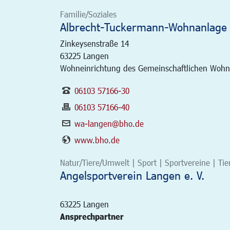
Familie/Soziales
Albrecht-Tuckermann-Wohnanlage
Zinkeysenstraße 14
63225
Langen
Wohneinrichtung des Gemeinschaftlichen Wohnen
06103 57166-30
06103 57166-40
wa-langen@bho.de
www.bho.de
Natur/Tiere/Umwelt | Sport | Sportvereine | Tie
Angelsportverein Langen e. V.
63225
Langen
Ansprechpartner