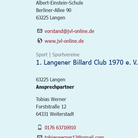
Albert-Einstein-Schule
Berliner-Allee 90
63225 Langen
vorstand@jvl-online.de
www.jvl-online.de
Sport | Sportvereine
1. Langener Billard Club 1970 e. V.
63225
Langen
Ansprechpartner
Tobias Werner
Forststraße 12
64331 Weiterstadt
0176 63716910
tobiaswerner13@gmail.com