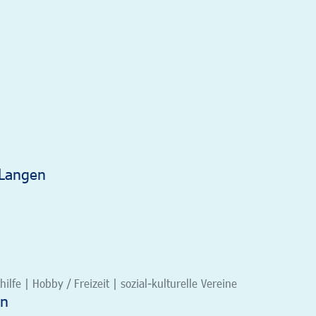
 Langen
ilfe | Hobby / Freizeit | sozial-kulturelle Vereine
en