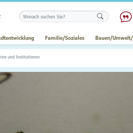
Formularschalt
adtentwicklung
Familie/Soziales
Bauen/Umwelt/M
eine und Institutionen