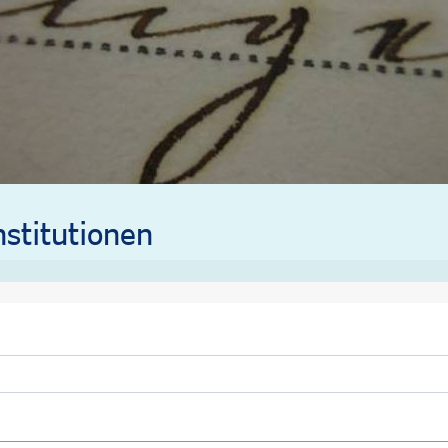
stitutionen