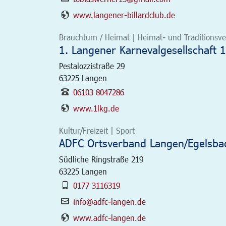
www.langener-billardclub.de
Brauchtum / Heimat | Heimat- und Traditionsver
1. Langener Karnevalgesellschaft 1
Pestalozzistraße 29
63225
Langen
06103 8047286
www.1lkg.de
Kultur/Freizeit | Sport
ADFC Ortsverband Langen/Egelsbac
Südliche Ringstraße 219
63225
Langen
0177 3116319
info@adfc-langen.de
www.adfc-langen.de