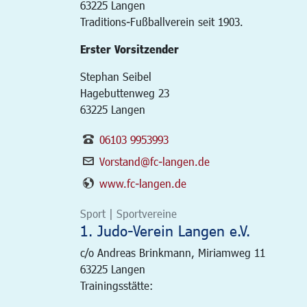
63225
Langen
Traditions-Fußballverein seit 1903.
Erster Vorsitzender
Stephan Seibel
Hagebuttenweg 23
63225 Langen
06103 9953993
Vorstand@fc-langen.de
www.fc-langen.de
Sport | Sportvereine
1. Judo-Verein Langen e.V.
c/o Andreas Brinkmann, Miriamweg 11
63225
Langen
Trainingsstätte: