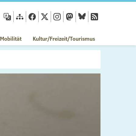
fläche
obilität
Kultur/Freizeit/Tourismus