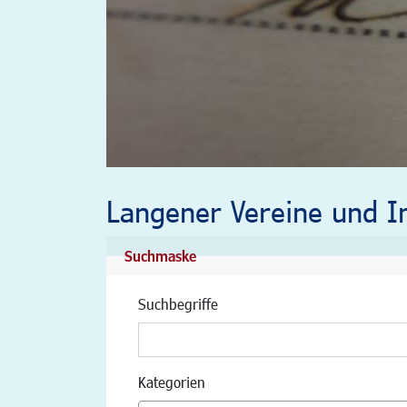
Langener Vereine und In
Suchmaske
Suchbegriffe
Kategorien