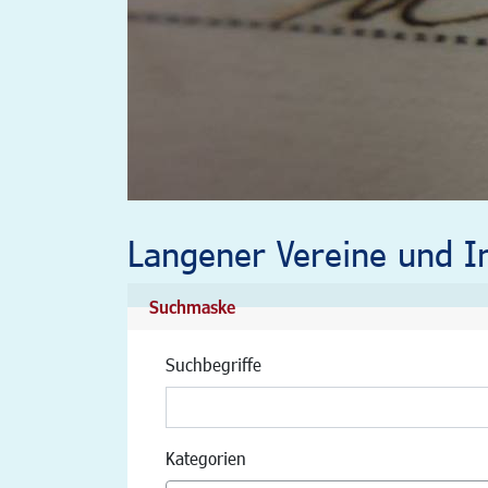
Langener Vereine und In
Suchmaske
Suchbegriffe
Kategorien