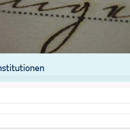
stitutionen