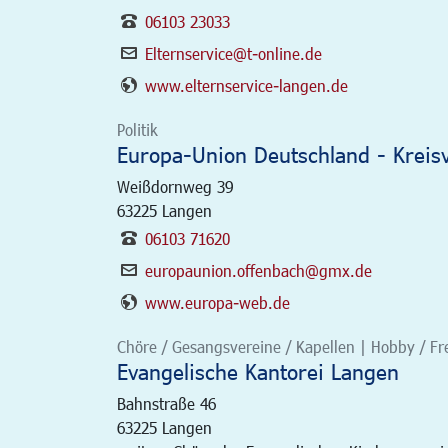
06103 23033
Elternservice@t-online.de
www.elternservice-langen.de
Politik
Europa-Union Deutschland - Kreis
Weißdornweg 39
63225
Langen
06103 71620
europaunion.offenbach@gmx.de
www.europa-web.de
Chöre / Gesangsvereine / Kapellen | Hobby / Freiz
Evangelische Kantorei Langen
Bahnstraße 46
63225
Langen