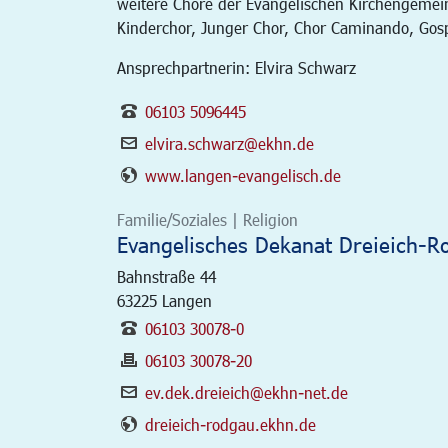
weitere Chöre der Evangelischen Kirchengemei
Kinderchor, Junger Chor, Chor Caminando, Gos
Ansprechpartnerin: Elvira Schwarz
06103 5096445
elvira.schwarz@ekhn.de
www.langen-evangelisch.de
Familie/Soziales | Religion
Evangelisches Dekanat Dreieich-R
Bahnstraße 44
63225
Langen
06103 30078-0
06103 30078-20
ev.dek.dreieich@ekhn-net.de
dreieich-rodgau.ekhn.de