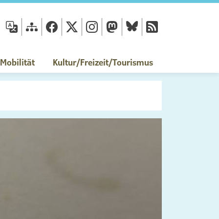
fläche
obilität
Kultur/Freizeit/Tourismus