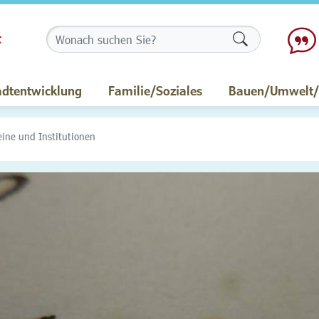
Formularschalt
adtentwicklung
Familie/Soziales
Bauen/Umwelt/M
eine und Institutionen