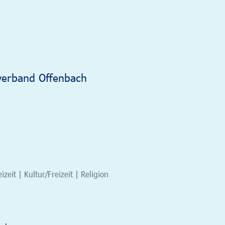
verband Offenbach
eit | Kultur/Freizeit | Religion