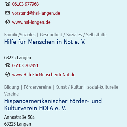
06103 977968
vorstand@hsl-langen.de
www.hsl-langen.de
Familie/Soziales | Gesundheit / Soziales / Selbsthilfe
Hilfe für Menschen in Not e. V.
63225
Langen
06103 702951
www.HilfeFürMenschenInNot.de
Bildung | Fördervereine | Kunst / Kultur | sozial-kulturelle
Vereine
Hispanoamerikanischer Förder- und
Kulturverein HOLA e. V.
Annastraße 58a
63225
Langen