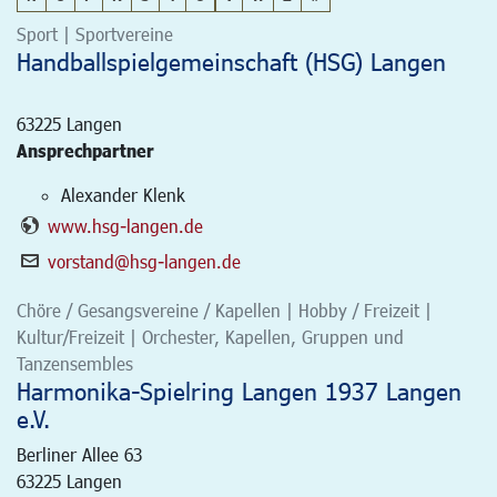
Sport | Sportvereine
Handballspielgemeinschaft (HSG) Langen
63225
Langen
Ansprechpartner
Alexander Klenk
www.hsg-langen.de
vorstand@hsg-langen.de
Chöre / Gesangsvereine / Kapellen | Hobby / Freizeit |
Kultur/Freizeit | Orchester, Kapellen, Gruppen und
Tanzensembles
Harmonika-Spielring Langen 1937 Langen
e.V.
Berliner Allee 63
63225
Langen