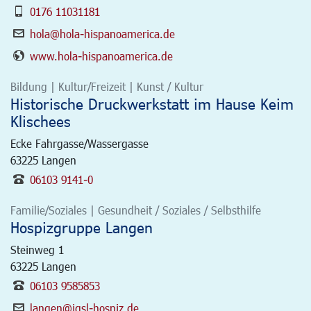
0176 11031181
hola@hola-hispanoamerica.de
www.hola-hispanoamerica.de
Bildung | Kultur/Freizeit | Kunst / Kultur
Historische Druckwerkstatt im Hause Keim
Klischees
Ecke Fahrgasse/Wassergasse
63225
Langen
06103 9141-0
Familie/Soziales | Gesundheit / Soziales / Selbsthilfe
Hospizgruppe Langen
Steinweg 1
63225
Langen
06103 9585853
langen@igsl-hospiz.de