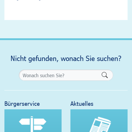
Nicht gefunden, wonach Sie suchen?
Formularsch
Bürgerservice
Aktuelles