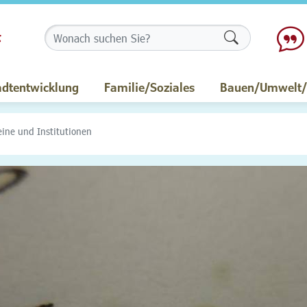
Formularschalt
adtentwicklung
Familie/Soziales
Bauen/Umwelt/M
eine und Institutionen