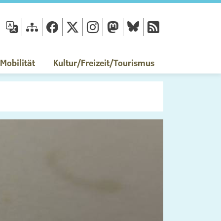
fläche
obilität
Kultur/Freizeit/Tourismus