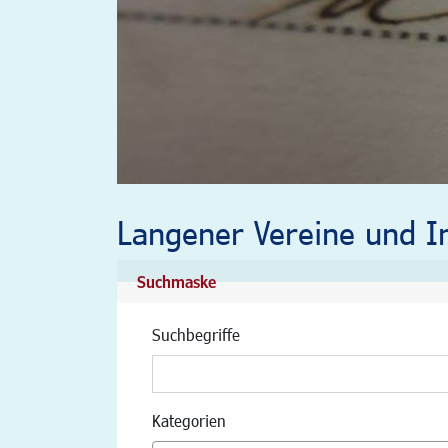
Langener Vereine und In
Suchmaske
Suchbegriffe
Kategorien