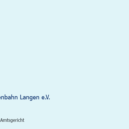
enbahn Langen e.V.
 Amtsgericht