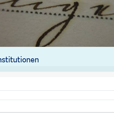
stitutionen