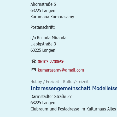
Ahornstraße 5
63225
Langen
Karumana Kumarasamy
Postanschrift:
c/o Rolinda Miranda
Liebigstraße 3
63225 Langen
06103 2700696
kumarasamy@gmail.com
Hobby / Freizeit | Kultur/Freizeit
Interessengemeinschaft Modelleis
Darmstädter Straße 27
63225
Langen
Clubraum und Postadresse im Kulturhaus Altes