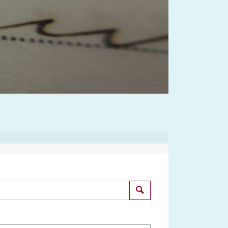
Suchen