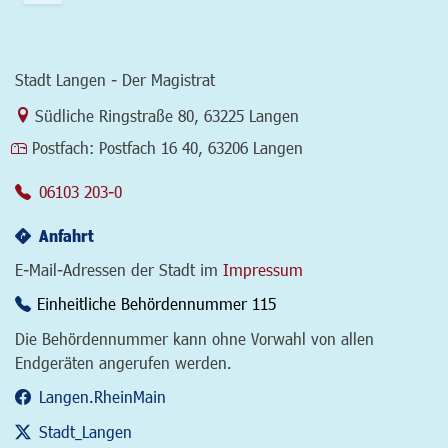
Stadt Langen - Der Magistrat
Link zur Google-Maps Navigation
Südliche Ringstraße 80
,
63225 Langen
Postfach:
Postfach 16 40, 63206 Langen
06103 203-0
Anfahrt
E-Mail-Adressen der Stadt im
Impressum
Einheitliche Behördennummer 115
Die Behördennummer kann ohne Vorwahl von allen
Endgeräten angerufen werden.
Langen.RheinMain
Stadt_Langen