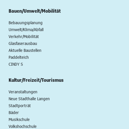
Bauen/Umwelt/Mobilität
Bebauungsplanung
Umwelt/Klima/Abfall
Verkehr/Mobilität
Glasfaserausbau
Aktuelle Baustellen
Paddelteich
CINDY S
Kultur/Freizeit/Tourismus
Veranstaltungen
Neue Stadthalle Langen
Stadtporträt
Bäder
Musikschule
Volkshochschule