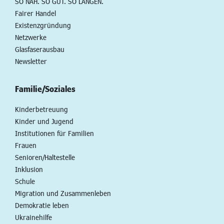
SO NAH. SO GUT. SO LANGEN.
Fairer Handel
Existenzgründung
Netzwerke
Glasfaserausbau
Newsletter
Familie/Soziales
Kinderbetreuung
Kinder und Jugend
Institutionen für Familien
Frauen
Senioren/Haltestelle
Inklusion
Schule
Migration und Zusammenleben
Demokratie leben
Ukrainehilfe