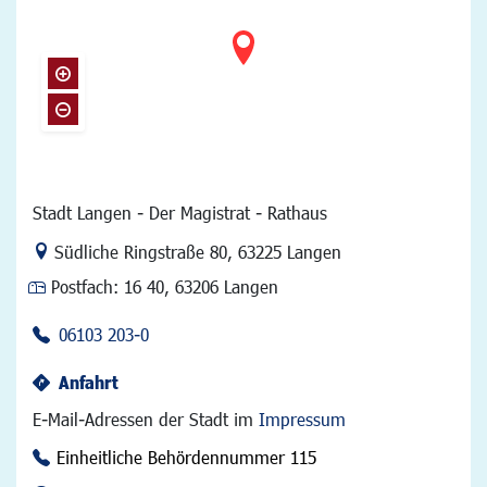
Stadt Langen - Der Magistrat - Rathaus
Link zur Google-Maps Navigation
Südliche Ringstraße 80
,
63225 Langen
Postfach:
16 40, 63206 Langen
06103 203-0
Anfahrt
E-Mail-Adressen der Stadt im
Impressum
Einheitliche Behördennummer 115