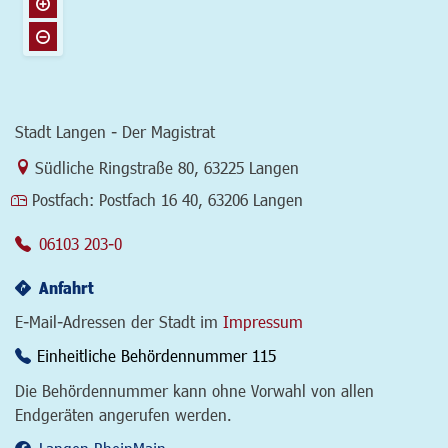
Stadt Langen - Der Magistrat
Link zur Google-Maps Navigation
Südliche Ringstraße 80
,
63225 Langen
Postfach:
Postfach 16 40, 63206 Langen
06103 203-0
Anfahrt
E-Mail-Adressen der Stadt im
Impressum
Einheitliche Behördennummer 115
Die Behördennummer kann ohne Vorwahl von allen
Endgeräten angerufen werden.