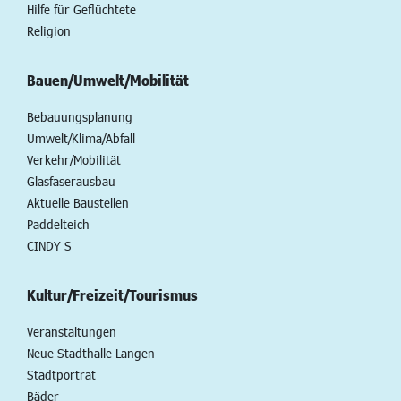
Hilfe für Geflüchtete
Religion
Bauen/Umwelt/Mobilität
Bebauungsplanung
Umwelt/Klima/Abfall
Verkehr/Mobilität
Glasfaserausbau
Aktuelle Baustellen
Paddelteich
CINDY S
Kultur/Freizeit/Tourismus
Veranstaltungen
Neue Stadthalle Langen
Stadtporträt
Bäder