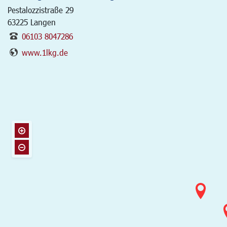
Pestalozzistraße 29
63225
Langen
06103 8047286
www.1lkg.de