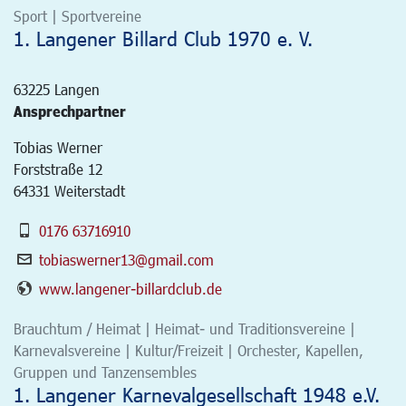
Sport | Sportvereine
1. Langener Billard Club 1970 e. V.
63225
Langen
Ansprechpartner
Tobias Werner
Forststraße 12
64331 Weiterstadt
0176 63716910
tobiaswerner13@gmail.com
www.langener-billardclub.de
Brauchtum / Heimat | Heimat- und Traditionsvereine |
Karnevalsvereine | Kultur/Freizeit | Orchester, Kapellen,
Gruppen und Tanzensembles
1. Langener Karnevalgesellschaft 1948 e.V.