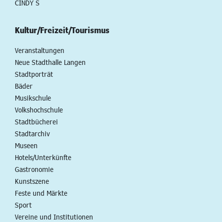
CINDY S
Kultur/Freizeit/Tourismus
Veranstaltungen
Neue Stadthalle Langen
Stadtporträt
Bäder
Musikschule
Volkshochschule
Stadtbücherei
Stadtarchiv
Museen
Hotels/Unterkünfte
Gastronomie
Kunstszene
Feste und Märkte
Sport
Vereine und Institutionen