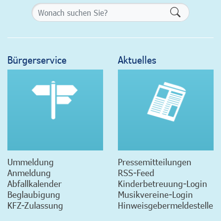
Formularsch
Bürgerservice
Aktuelles
Ummeldung
Pressemitteilungen
Anmeldung
RSS-Feed
Abfallkalender
Kinderbetreuung-Login
Beglaubigung
Musikvereine-Login
KFZ-Zulassung
Hinweisgebermeldestelle