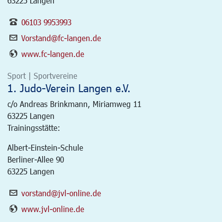
63225 Langen
06103 9953993
Vorstand@fc-langen.de
www.fc-langen.de
Sport | Sportvereine
1. Judo-Verein Langen e.V.
c/o Andreas Brinkmann, Miriamweg 11
63225
Langen
Trainingsstätte:
Albert-Einstein-Schule
Berliner-Allee 90
63225 Langen
vorstand@jvl-online.de
www.jvl-online.de