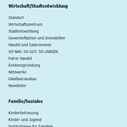
Wirtschaft/Stadtentwicklung
Standort
Wirtschaftszentrum
Stadtentwicklung
Gewerbeflächen und Immobilien
Handel und Gastronomie
SO NAH. SO GUT. SO LANGEN.
Fairer Handel
Existenzgründung
Netzwerke
Glasfaserausbau
Newsletter
Familie/Soziales
Kinderbetreuung
Kinder und Jugend
Institutionen für Familien