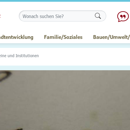
Formularschalt
adtentwicklung
Familie/Soziales
Bauen/Umwelt/M
eine und Institutionen