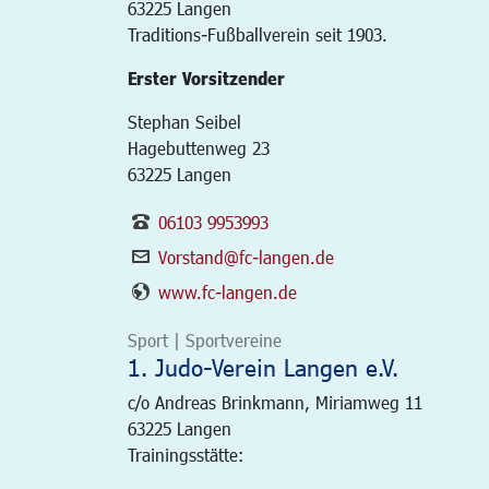
63225
Langen
Traditions-Fußballverein seit 1903.
Erster Vorsitzender
Stephan Seibel
Hagebuttenweg 23
63225 Langen
06103 9953993
Vorstand@fc-langen.de
www.fc-langen.de
Sport | Sportvereine
1. Judo-Verein Langen e.V.
c/o Andreas Brinkmann, Miriamweg 11
63225
Langen
Trainingsstätte: