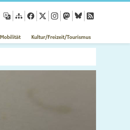
fläche
obilität
Kultur/Freizeit/Tourismus