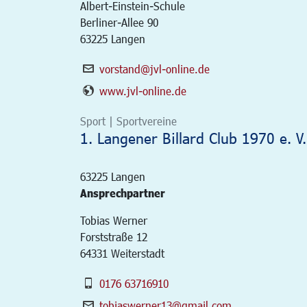
Albert-Einstein-Schule
Berliner-Allee 90
63225 Langen
vorstand@jvl-online.de
www.jvl-online.de
Sport | Sportvereine
1. Langener Billard Club 1970 e. V.
63225
Langen
Ansprechpartner
Tobias Werner
Forststraße 12
64331 Weiterstadt
0176 63716910
tobiaswerner13@gmail.com