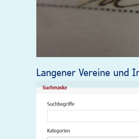
Langener Vereine und In
Suchmaske
Suchbegriffe
Kategorien