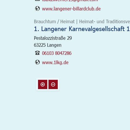
www.langener-billardclub.de
Brauchtum / Heimat | Heimat- und Traditionsver
1. Langener Karnevalgesellschaft 1
Pestalozzistraße 29
63225
Langen
06103 8047286
www.1lkg.de