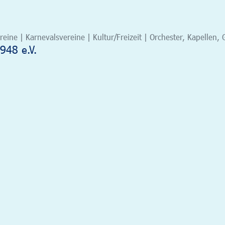
eine | Karnevalsvereine | Kultur/Freizeit | Orchester, Kapelle
948 e.V.