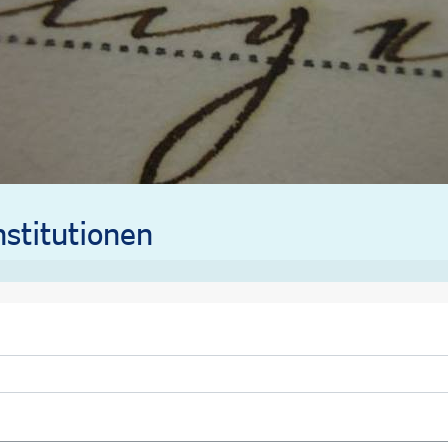
stitutionen