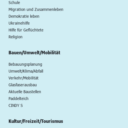
Schule
Migration und Zusammenleben
Demokratie leben
Ukrainehilfe
Hilfe für Geflüchtete
Religion
Bauen/Umwelt/Mobilität
Bebauungsplanung
Umwelt/Klima/Abfall
Verkehr/Mobilität
Glasfaserausbau
Aktuelle Baustellen
Paddelteich
CINDY S
Kultur/Freizeit/Tourismus