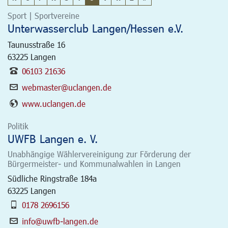
Sport | Sportvereine
Unterwasserclub Langen/Hessen e.V.
Taunusstraße 16
63225
Langen
06103 21636
webmaster@uclangen.de
www.uclangen.de
Politik
UWFB Langen e. V.
Unabhängige Wählervereinigung zur Förderung der
Bürgermeister- und Kommunalwahlen in Langen
Südliche Ringstraße 184a
63225
Langen
0178 2696156
info@uwfb-langen.de