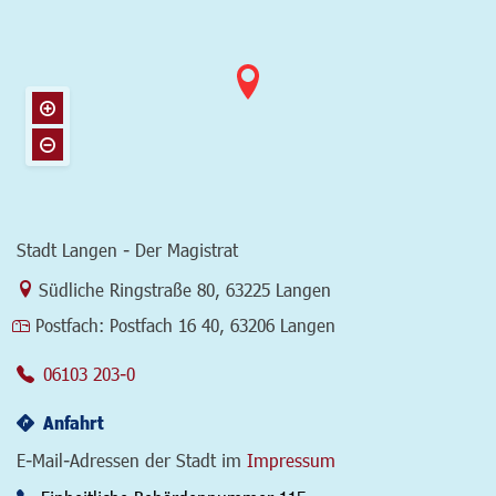
Stadt Langen - Der Magistrat
Link zur Google-Maps Navigation
Südliche Ringstraße 80
,
63225 Langen
Postfach:
Postfach 16 40, 63206 Langen
06103 203-0
Anfahrt
E-Mail-Adressen der Stadt im
Impressum