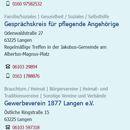
0160 97582532
Familie/Soziales | Gesundheit / Soziales / Selbsthilfe
Gesprächskreis für pflegende Angehörige
Odenwaldstraße 27
63225
Langen
Regelmäßige Treffen in der Jakobus-Gemeinde am
Albertus-Magnus-Platz
06103 29894
0163 1788876
Brauchtum / Heimat | Bürgervereine | Heimat- und
Traditionsvereine | Sonstige Vereine und Verbände
Gewerbeverein 1877 Langen e.V.
Östliche Ringstraße 15
63225
Langen
06103 597318