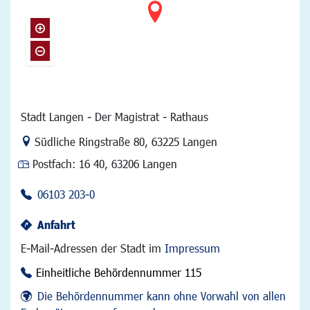
Stadt Langen - Der Magistrat - Rathaus
Link zur Google-Maps Navigation
Südliche Ringstraße 80
,
63225 Langen
Postfach:
16 40, 63206 Langen
06103 203-0
Anfahrt
E-Mail-Adressen der Stadt im
Impressum
Einheitliche Behördennummer 115
Die Behördennummer kann ohne Vorwahl von allen