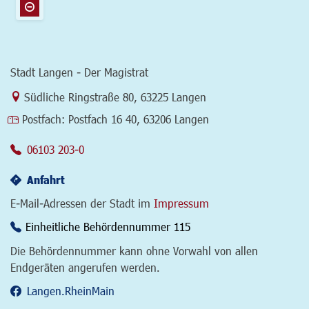
Stadt Langen - Der Magistrat
Link zur Google-Maps Navigation
Südliche Ringstraße 80
,
63225 Langen
Postfach:
Postfach 16 40, 63206 Langen
06103 203-0
Anfahrt
E-Mail-Adressen der Stadt im
Impressum
Einheitliche Behördennummer 115
Die Behördennummer kann ohne Vorwahl von allen
Endgeräten angerufen werden.
Langen.RheinMain