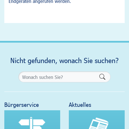
Endgeräten angerufen werden.
Nicht gefunden, wonach Sie suchen?
Formularsch
Bürgerservice
Aktuelles