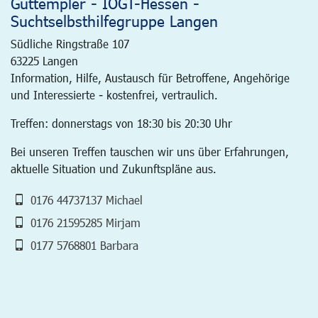
Guttempler - IOGT-Hessen -
Suchtselbsthilfegruppe Langen
Südliche Ringstraße 107
63225
Langen
Information, Hilfe, Austausch für Betroffene, Angehörige
und Interessierte - kostenfrei, vertraulich.
Treffen: donnerstags von 18:30 bis 20:30 Uhr
Bei unseren Treffen tauschen wir uns über Erfahrungen,
aktuelle Situation und Zukunftspläne aus.
0176 44737137 Michael
0176 21595285 Mirjam
0177 5768801 Barbara