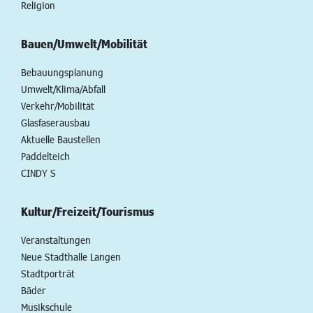
Religion
Bauen/Umwelt/Mobilität
Bebauungsplanung
Umwelt/Klima/Abfall
Verkehr/Mobilität
Glasfaserausbau
Aktuelle Baustellen
Paddelteich
CINDY S
Kultur/Freizeit/Tourismus
Veranstaltungen
Neue Stadthalle Langen
Stadtporträt
Bäder
Musikschule