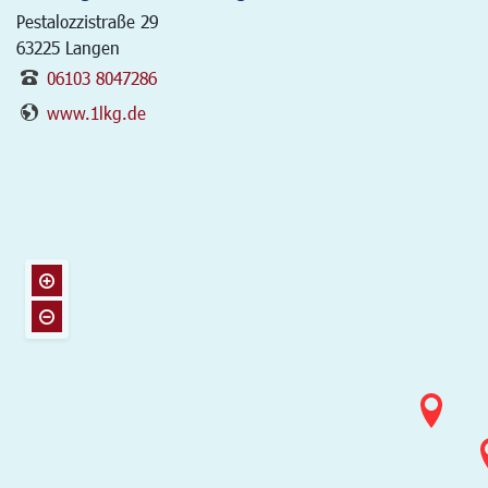
Pestalozzistraße 29
63225
Langen
06103 8047286
www.1lkg.de