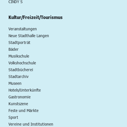
CINDY S
Kultur/Freizeit/Tourismus
Veranstaltungen
Neue Stadthalle Langen
Stadtporträt
Bäder
Musikschule
Volkshochschule
Stadtbücherei
Stadtarchiv
Museen
Hotels/Unterkünfte
Gastronomie
Kunstszene
Feste und Märkte
Sport
Vereine und Institutionen