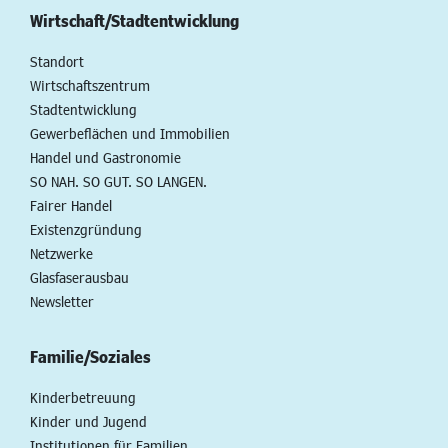
Wirtschaft/Stadtentwicklung
Standort
Wirtschaftszentrum
Stadtentwicklung
Gewerbeflächen und Immobilien
Handel und Gastronomie
SO NAH. SO GUT. SO LANGEN.
Fairer Handel
Existenzgründung
Netzwerke
Glasfaserausbau
Newsletter
Familie/Soziales
Kinderbetreuung
Kinder und Jugend
Institutionen für Familien