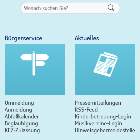
Formularsch
Bürgerservice
Aktuelles
Ummeldung
Pressemitteilungen
Anmeldung
RSS-Feed
Abfallkalender
Kinderbetreuung-Login
Beglaubigung
Musikvereine-Login
KFZ-Zulassung
Hinweisgebermeldestelle