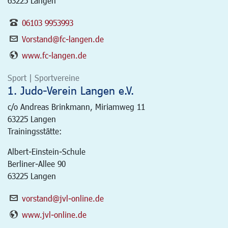
63225 Langen
06103 9953993
Vorstand@fc-langen.de
www.fc-langen.de
Sport | Sportvereine
1. Judo-Verein Langen e.V.
c/o Andreas Brinkmann, Miriamweg 11
63225
Langen
Trainingsstätte:
Albert-Einstein-Schule
Berliner-Allee 90
63225 Langen
vorstand@jvl-online.de
www.jvl-online.de