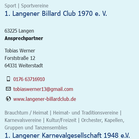
Sport | Sportvereine
1. Langener Billard Club 1970 e. V.
63225
Langen
Ansprechpartner
Tobias Werner
Forststraße 12
64331 Weiterstadt
0176 63716910
tobiaswerner13@gmail.com
www.langener-billardclub.de
Brauchtum / Heimat | Heimat- und Traditionsvereine |
Karnevalsvereine | Kultur/Freizeit | Orchester, Kapellen,
Gruppen und Tanzensembles
1. Langener Karnevalgesellschaft 1948 e.V.